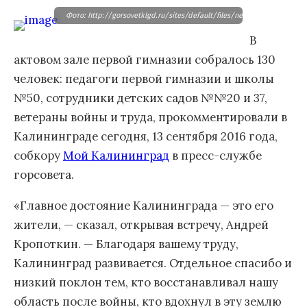
Фото: http://gorsovetklgd.ru/sites/default/files/news/img_7243.jpg
В
актовом зале первой гимназии собралось 130
человек: педагоги первой гимназии и школы
№50, сотрудники детских садов №№20 и 37,
ветераны войны и труда, прокомментировали в
Калининграде сегодня, 13 сентября 2016 года,
собкору
Мой Калининград
в пресс-службе
горсовета.
«Главное достояние Калининграда — это его
жители, — сказал, открывая встречу, Андрей
Кропоткин. — Благодаря вашему труду,
Калининград развивается. Отдельное спасибо и
низкий поклон тем, кто восстанавливал нашу
область после войны, кто вдохнул в эту землю