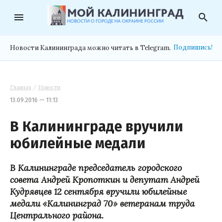
menu
search
Подпишись!
Новости Калининграда можно читать в Telegram.
Главная
/
Новости
13.09.2016 — 11:13
В Калининграде вручили
юбилейные медали
В
Калининграде
председатель городского
совета Андрей Кропоткин и депутат Андрей
Кудрявцев 12 сентября вручили юбилейные
медали «Калининград 70» ветеранам труда
Центрального района.