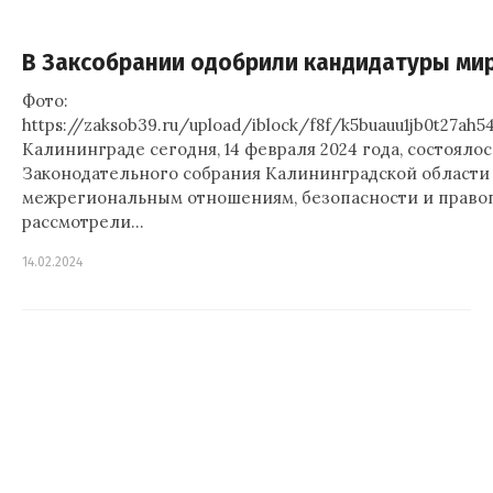
В Заксобрании одобрили кандидатуры ми
Фото:
https://zaksob39.ru/upload/iblock/f8f/k5buauu1jb0t27a
Калининграде сегодня, 14 февраля 2024 года, состояло
Законодательного собрания Калининградской области
межрегиональным отношениям, безопасности и правоп
рассмотрели…
14.02.2024