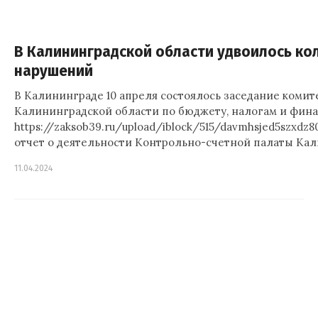
В Калининградской области удвоилось к
нарушений
В Калининграде 10 апреля состоялось заседание комит
Калининградской области по бюджету, налогам и фина
https://zaksob39.ru/upload/iblock/515/davmhsjed5szxd
отчет о деятельности Контрольно-счетной палаты Ка
11.04.2024