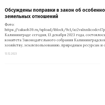
Обсуждены поправки в закон об особенно
земельных отношений
Фото:
https://zaksob39.ru/upload/iblock/9c1/az2vs1nn1icodcv
Калининграде сегодня, 13 декабря 2023 года, состояло
комитета Законодательного собрания Калининградской
хозяйству, землепользованию, природным ресурсам и
13.12.2023