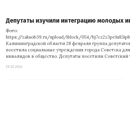
Депутаты изучили интеграцию молодых и
Фото:
https://zaksob39.ru/upload/iblock/054/bj7cz2z3pe1u83i
Калининградской области 28 февраля группа депутато
посетила социальные учреждения города Советска дл
инвалидов в общество. Депутаты посетили Советский
29.02.2024