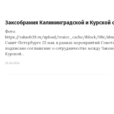
Заксобрания Калининградской и Курской 
Фото:
https://zaksob39.ru/upload/resize_cache/iblock/08e/s
Санкт-Петербурге 25 мая, в рамках мероприятий Сове
подписано соглашение о сотрудничестве между Закон
Курской…
26.04.2024