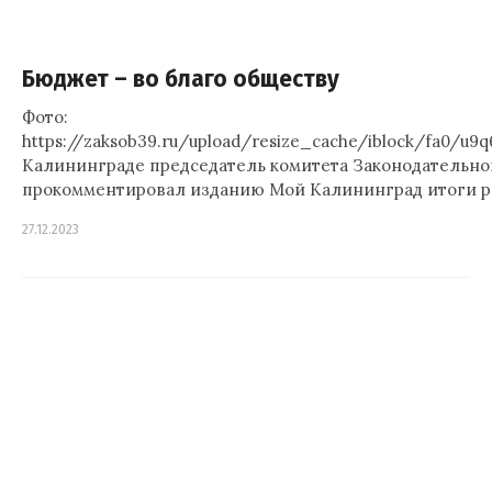
Бюджет – во благо обществу
Фото:
https://zaksob39.ru/upload/resize_cache/iblock/
Калининграде председатель комитета Законодательног
прокомментировал изданию Мой Калининград итоги 
27.12.2023