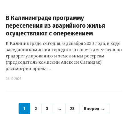
В Калининграде программу
переселения из аварийного жилья
осуществляют с опережением
В Калининграде сегодня, 6 декабря 2023 года, в ходе
заседания комиссии городского совета депутатов по
градорегулированию и земельным ресурсам
(председатель комиссии Алексей Сагайдак)
рассмотрен проект…
06.12.2023
1
2
3
…
23
Вперед →