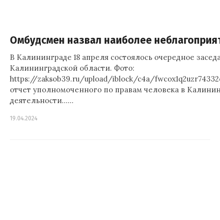
Омбудсмен назвал наиболее неблагоприя
В Калининграде 18 апреля состоялось очередное засе
Калининградской области. Фото:
https://zaksob39.ru/upload/iblock/c4a/fwcox1q2uzr74
отчет уполномоченного по правам человека в Калини
деятельности……
19.04.2024