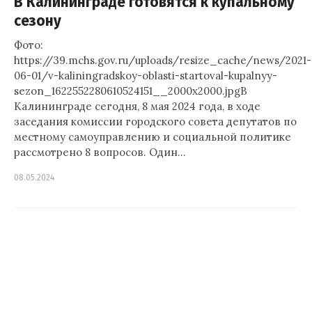
В Калининграде готовятся к купальному
сезону
Фото:
https://39.mchs.gov.ru/uploads/resize_cache/news/2021-
06-01/v-kaliningradskoy-oblasti-startoval-kupalnyy-
sezon_1622552280610524151__2000x2000.jpgВ
Калининграде сегодня, 8 мая 2024 года, в ходе
заседания комиссии городского совета депутатов по
местному самоуправлению и социальной политике
рассмотрено 8 вопросов. Один…
08.05.2024