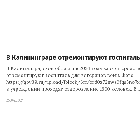
В Калининграде отремонтируют госпиталь
В Калининградской области в 2024 году за счет средс
отремонтируют госпиталь для ветеранов войн. Фото:
https://gov39.ru/upload/iblock/6ff/ord0z72mvs0fqs5no7
в учреждении проходят оздоровление 1600 человек. В
25.04.2024