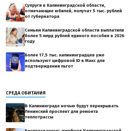
Супруги в Калининградской области,
отмечающие юбилей, получат 5 тыс. рублей
от губернатора
Семьям Калининградской области выплатили
более 5 млрд рублей единого пособия в 2026
году
Более 17,5 тыс. калининградцев уже
используют цифровой ID в Макс для
подтверждения льгот
СРЕДА ОБИТАНИЯ
В Калининграде ночью будут перекрывать
Ленинский проспект для ремонта
теплотрассы
Беспрозванных: жилфонд Калининградской