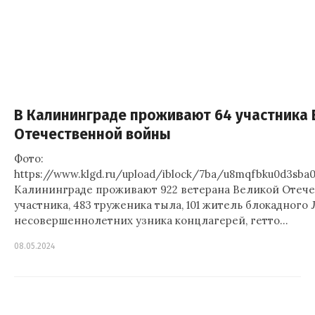
В Калининграде проживают 64 участника
Отечественной войны
Фото:
https://www.klgd.ru/upload/iblock/7ba/u8mqfbku0d3sba
Калининграде проживают 922 ветерана Великой Отеч
участника, 483 труженика тыла, 101 житель блокадного
несовершеннолетних узника концлагерей, гетто…
08.05.2024