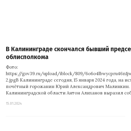
В Калининграде скончался бывший предс
облисполкома
Фото:
https://gov39.ru/upload/iblock/809/6o6o4lbwycpru46n1j
2.jpgВ Калининграде сегодня, 15 января 2024 года, на и
почётный горожанин Юрий Александрович Малинкин. 
Калининградской области Антон Алиханов выразил с
15.01.2024