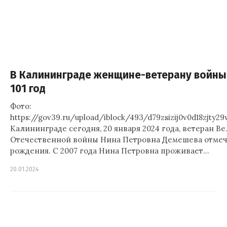
В Калининграде женщине-ветерану войны
101 год
Фото:
https://gov39.ru/upload/iblock/493/d79zsizij0v0d18zjty2
Калининграде сегодня, 20 января 2024 года, ветеран В
Отечественной войны Нина Петровна Демешева отмеча
рождения. С 2007 года Нина Петровна проживает…
20.01.2024