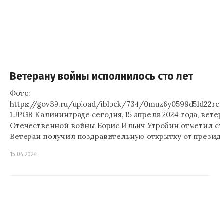
Ветерану войны исполнилось сто лет
Фото:
https://gov39.ru/upload/iblock/734/0muz6y0599d51d22rc
1.JPGВ Калининграде сегодня, 15 апреля 2024 года, вет
Отечественной войны Борис Ильич Утробин отметил 
Ветеран получил поздравительную открытку от прези
15.04.2024