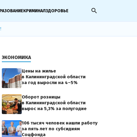
search
РАЗОВАНИЕ
КРИМИНАЛ
ЗДОРОВЬЕ
!
ЭКОНОМИКА
Цены на жилье
в Калининградской области
за год выросли на 4–5%
Оборот розницы
в Калининградской области
вырос на 5,3% за полугодие
106 тысяч человек нашли работу
за пять лет по субсидиям
Соцфонда