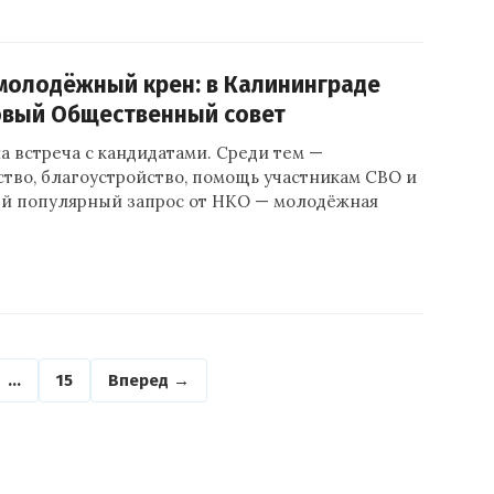
 молодёжный крен: в Калининграде
овый Общественный совет
а встреча с кандидатами. Среди тем —
тво, благоустройство, помощь участникам СВО и
ый популярный запрос от НКО — молодёжная
…
15
Вперед →