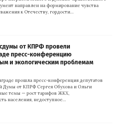
кумент направлен на формирование чувства
уважения к Отечеству, гордости…
сдумы от КПРФ провели
раде пресс-конференцию
ым и экологическим проблемам
инграде прошла пресс-конференция депутатов
й Думы от КПРФ Сергея Обухова и Ольги
ные темы — рост тарифов ЖКХ,
сть населения, недоступное…