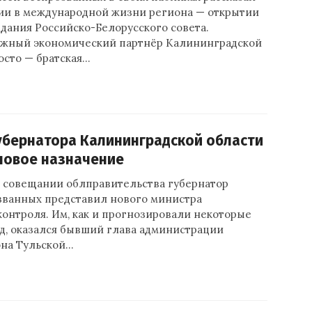
ии в международной жизни региона — открытии
дания Российско-Белорусского совета.
ажный экономический партнёр Калининградской
росто — братская…
убернатора Калининградской области
новое назначение
 совещании облправительства губернатор
званных представил нового министра
онтроля. Им, как и прогнозировали некоторые
д, оказался бывший глава администрации
она Тульской…