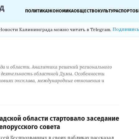
ПОЛИТИКА
ЭКОНОМИКА
ОБЩЕСТВО
КУЛЬТУРА
СПОРТ
ОБ
Подпишись
Новости Калининграда можно читать в Telegram.
да и области. Аналитика решений регионального
 деятельность областной Думы. Особенности
словиях эксклава, международные отношения и
адской области стартовало заседание
елорусского совета
сей Беспрозванных в своих пабликах рассказал