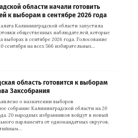
адской области начали готовить
й к выборам в сентябре 2026 года
алата Калининградской области запустила
отовки общественных наблюдателей, которые
на выборах в сентябре 2026 года. Голосование
и 20 сентября на всех 566 избирательных…
ская область готовится к выборам
ава Заксобрания
явлено о назначении выборов
ное собрание Калининградской области на 20
ода. 20 народных избранников войдут в новый
льного парламента от одномандатных округов,
ртийным…