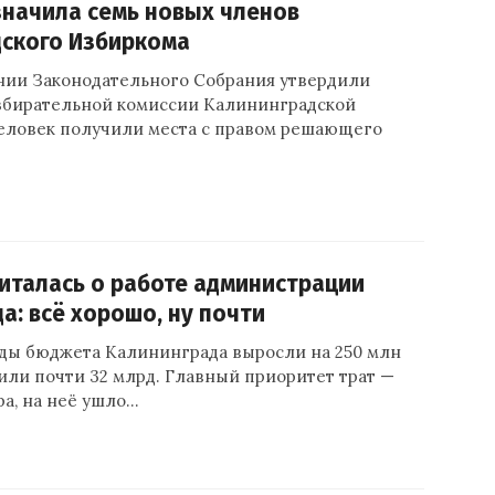
начила семь новых членов
дского Избиркома
ании Законодательного Собрания утвердили
збирательной комиссии Калининградской
человек получили места с правом решающего
италась о работе администрации
а: всё хорошо, ну почти
ходы бюджета Калининграда выросли на 250 млн
или почти 32 млрд. Главный приоритет трат —
а, на неё ушло…