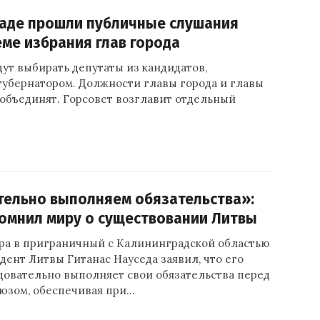
раде прошли публичные слушания
еме избрания глав города
дут выбирать депутаты из кандидатов,
убернатором. Должности главы города и главы
объединят. Горсовет возглавит отдельный
тельно выполняем обязательства»:
омнил миру о существовании Литвы
ра в приграничный с Калининградской областью
дент Литвы Гитанас Науседа заявил, что его
довательно выполняет свои обязательства перед
юзом, обеспечивая при…