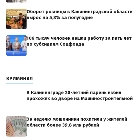
Оборот розницы в Калининградской области
вырос на 5,3% за полугодие
106 тысяч человек нашли работу за пять лет
по субсидиям Соцфонда
КРИМИНАЛ
В Калининграде 20-летний парень избил
прохожих во дворе на Машиностроительной
За неделю мошенники похитили у жителей
области более 39,8 млн рублей