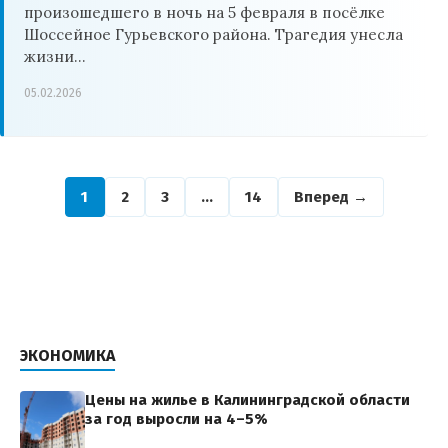
произошедшего в ночь на 5 февраля в посёлке
Шоссейное Гурьевского района. Трагедия унесла
жизни…
05.02.2026
1
2
3
…
14
Вперед →
ЭКОНОМИКА
Цены на жилье в Калининградской области
за год выросли на 4–5%