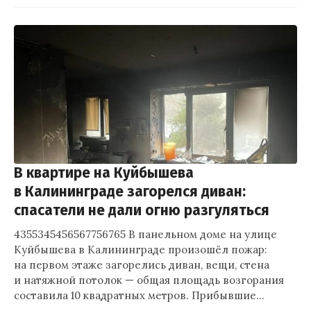
В квартире на Куйбышева
в Калининграде загорелся диван:
спасатели не дали огню разгуляться
4355345456567756765 В панельном доме на улице
Куйбышева в Калининграде произошёл пожар:
на первом этаже загорелись диван, вещи, стена
и натяжной потолок — общая площадь возгорания
составила 10 квадратных метров. Прибывшие…