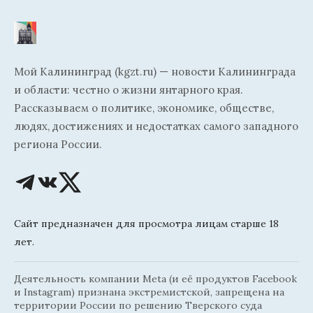
Мой Калининград (kgzt.ru) — новости Калининграда
и области: честно о жизни янтарного края.
Рассказываем о политике, экономике, обществе,
людях, достижениях и недостатках самого западного
региона России.
Сайт предназначен для просмотра лицам старше 18
лет.
Деятельность компании Meta (и её продуктов Facebook
и Instagram) признана экстремистской, запрещена на
территории России по решению Тверского суда