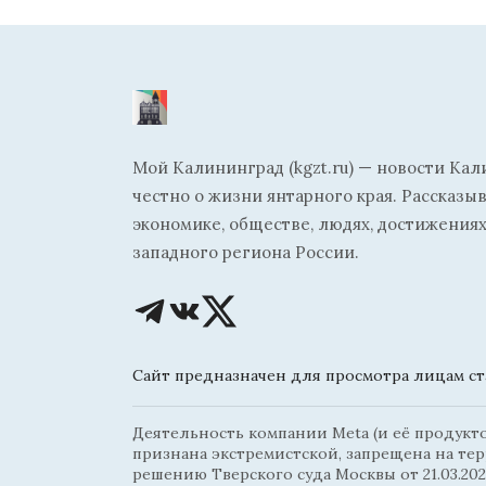
Мой Калининград (kgzt.ru) — новости Кал
честно о жизни янтарного края. Рассказы
экономике, обществе, людях, достижениях
западного региона России.
Сайт предназначен для просмотра лицам ста
Деятельность компании Meta (и её продуктов
признана экстремистской, запрещена на те
решению Тверского суда Москвы от 21.03.202