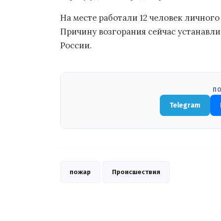
На месте работали 12 человек личного
Причину возгорания сейчас устанавл
России.
ПО
Telegram
пожар
Происшествия