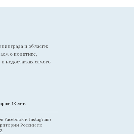
ининграда и области:
ваем о политике,
 и недостатках самого
рше 18 лет.
 Facebook и Instagram)
рритории России по
2.