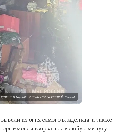
горящего гаража и вынесли газовые баллоны
ывели из огня самого владельца, а также
оторые могли взорваться в любую минуту.