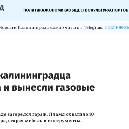
ПОЛИТИКА
ЭКОНОМИКА
ОБЩЕСТВО
КУЛЬТУРА
СПОРТ
ОБ
Подпишись
Новости Калининграда можно читать в Telegram.
калининградца
а и вынесли газовые
е загорелся гараж. Пламя охватило 10
ра, старая мебель и инструменты.