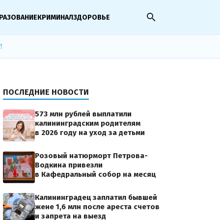
search
РАЗОВАНИЕ
КРИМИНАЛ
ЗДОРОВЬЕ
!
ПОСЛЕДНИЕ НОВОСТИ
573 млн рублей выплатили
калининградским родителям
в 2026 году на уход за детьми
Розовый натюрморт Петрова-
Водкина привезли
в Кафедральный собор на месяц
Калининградец заплатил бывшей
жене 1,6 млн после ареста счетов
и запрета на выезд