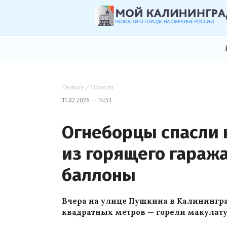
Главная
/
Новости
11.02.2026 — 14:53
Огнеборцы спасли 
из горящего гараж
баллоны
Вчера на улице Пушкина в Калининград
квадратных метров — горели макулату