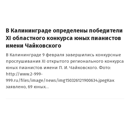
В Калининграде определены победители
XI областного конкурса юных пианистов
имени Чайковского
В Калининграде 9 февраля завершились конкурсные
прослушивания XI открытого регионального конкурса
юных пианистов имени П. И. Чайковского. Фото:
http://www.2-999-
999.ru/files/image/news/img150326121900634.jpegКак
заявлено, 69 юных…