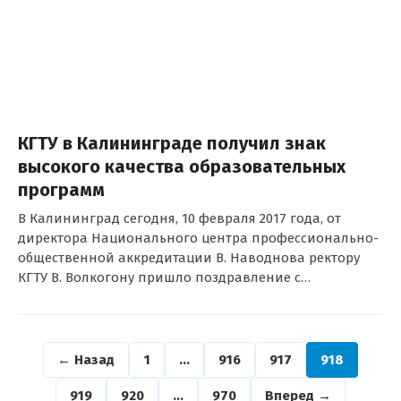
КГТУ в Калининграде получил знак
высокого качества образовательных
программ
В Калининград сегодня, 10 февраля 2017 года, от
директора Национального центра профессионально-
общественной аккредитации В. Наводнова ректору
КГТУ В. Волкогону пришло поздравление с…
← Назад
1
…
916
917
918
919
920
…
970
Вперед →