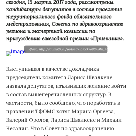
сегодня, 15 марта 2017 года, рассмотрены
кандидатуры депутатов в состав правления
территориального фонда обязательного
медстрахования, Совета по здравоохранению
региона и экспертной комиссии по
присуждению ежегодной премии «Признание».
Фото: http://duma39.ru/upload/iblock/e80/IMG_4055.JPG
Выступившая в качестве докладчика
председатель комитета Лариса Швалкене
назвала депутатов, изъявивших желание войти
в состав вышеперечисленных структур. В
частности, было сообщено, что поработать в
правлении ТФОМС хотят Марина Оргеева,
Валерий Фролов, Лариса Швалкене и Михаил
Чесалин. Что в Совет по здравоохранению