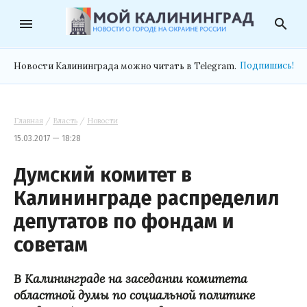
menu
search
Подпишись!
Новости Калининграда можно читать в Telegram.
Главная
/
Власть
/
Новости
15.03.2017 — 18:28
Думский комитет в
Калининграде распределил
депутатов по фондам и
советам
В Калининграде на заседании комитета
областной думы по социальной политике