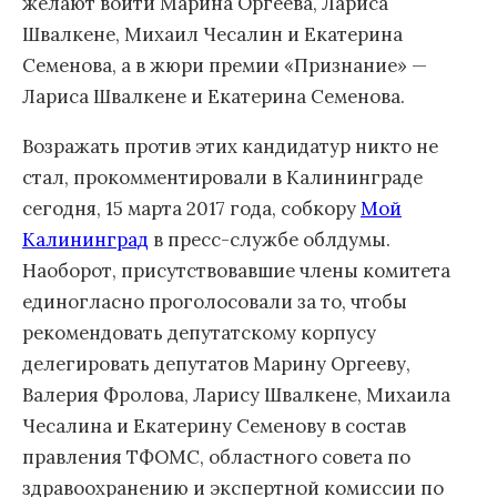
желают войти Марина Оргеева, Лариса
Швалкене, Михаил Чесалин и Екатерина
Семенова, а в жюри премии «Признание» —
Лариса Швалкене и Екатерина Семенова.
Возражать против этих кандидатур никто не
стал, прокомментировали в Калининграде
сегодня, 15 марта 2017 года, собкору
Мой
Калининград
в пресс-службе облдумы.
Наоборот, присутствовавшие члены комитета
единогласно проголосовали за то, чтобы
рекомендовать депутатскому корпусу
делегировать депутатов Марину Оргееву,
Валерия Фролова, Ларису Швалкене, Михаила
Чесалина и Екатерину Семенову в состав
правления ТФОМС, областного совета по
здравоохранению и экспертной комиссии по