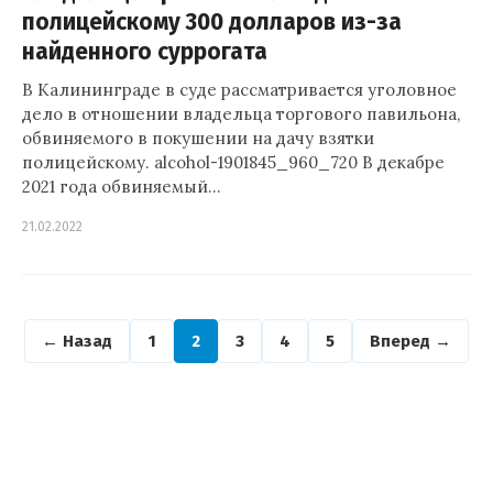
полицейскому 300 долларов из-за
найденного суррогата
В Калининграде в суде рассматривается уголовное
дело в отношении владельца торгового павильона,
обвиняемого в покушении на дачу взятки
полицейскому. alcohol-1901845_960_720 В декабре
2021 года обвиняемый…
21.02.2022
← Назад
1
2
3
4
5
Вперед →