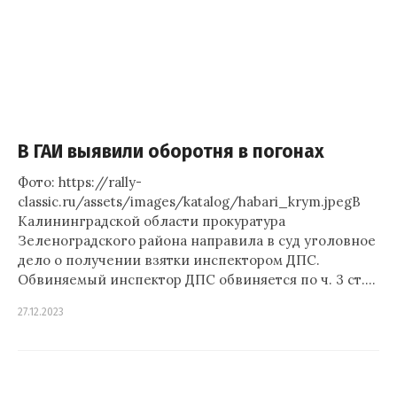
В ГАИ выявили оборотня в погонах
Фото: https://rally-
classic.ru/assets/images/katalog/habari_krym.jpegВ
Калининградской области прокуратура
Зеленоградского района направила в суд уголовное
дело о получении взятки инспектором ДПС.
Обвиняемый инспектор ДПС обвиняется по ч. 3 ст.…
27.12.2023