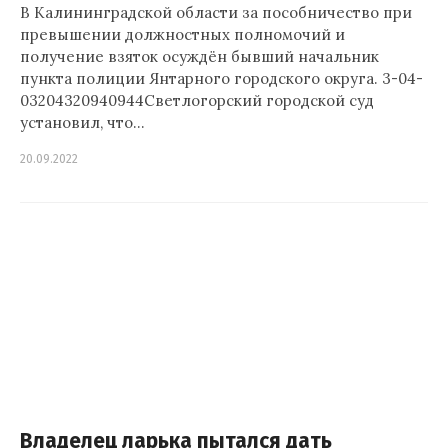
В Калининградской области за пособничество при
превышении должностных полномочий и
получение взяток осуждён бывший начальник
пункта полиции Янтарного городского округа. 3-04-
03204320940944Светлогорский городской суд
установил, что…
20.09.2022
Владелец ларька пытался дать