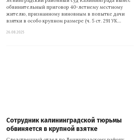
Ленинградский районный суд Калининграда вынес
обвинительный приговор 40-летнему местному
жителю, признанному виновным в попытке дачи
взятки в особо крупном размере (ч. 5 ст. 291 УК…
26.08.2025
Сотрудник калининградской тюрьмы
обвиняется в крупной взятке
Следственный отдел по Ленинградскому району