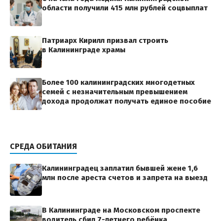
области получили 415 млн рублей соцвыплат
Патриарх Кирилл призвал строить
в Калининграде храмы
Более 100 калининградских многодетных
семей с незначительным превышением
дохода продолжат получать единое пособие
СРЕДА ОБИТАНИЯ
Калининградец заплатил бывшей жене 1,6
млн после ареста счетов и запрета на выезд
В Калининграде на Московском проспекте
водитель сбил 7-летнего ребёнка