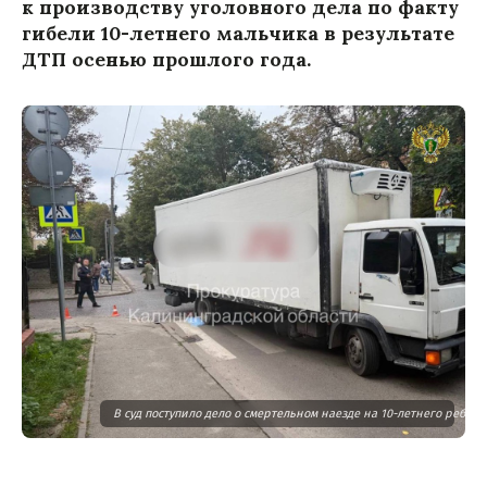
к производству уголовного дела по факту
гибели 10-летнего мальчика в результате
ДТП осенью прошлого года.
В суд поступило дело о смертельном наезде на 10-летнего ребён