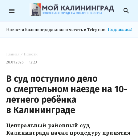
menu
search
Подпишись!
Новости Калининграда можно читать в Telegram.
Главная
/
Новости
28.01.2026 — 12:23
В суд поступило дело
о смертельном наезде на 10-
летнего ребёнка
в Калининграде
Центральный районный суд
Калининграда начал процедуру принятия