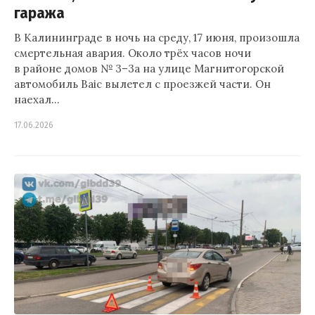
гаража
В Калининграде в ночь на среду, 17 июня, произошла
смертельная авария. Около трёх часов ночи
в районе домов № 3–3а на улице Магнитогорской
автомобиль Baic вылетел с проезжей части. Он
наехал…
17.06.2026