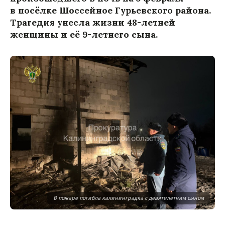
в посёлке Шоссейное Гурьевского района.
Трагедия унесла жизни 48-летней
женщины и её 9-летнего сына.
В пожаре погибла калининградка с девятилетним сыном