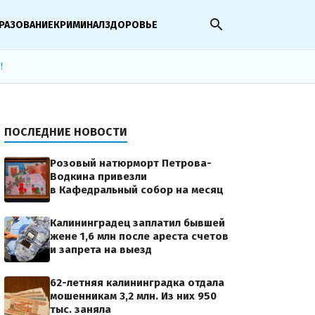
search
РАЗОВАНИЕ
КРИМИНАЛ
ЗДОРОВЬЕ
!
ПОСЛЕДНИЕ НОВОСТИ
Розовый натюрморт Петрова-
Водкина привезли
в Кафедральный собор на месяц
Калининградец заплатил бывшей
жене 1,6 млн после ареста счетов
и запрета на выезд
62-летняя калининградка отдала
мошенникам 3,2 млн. Из них 950
тыс. заняла