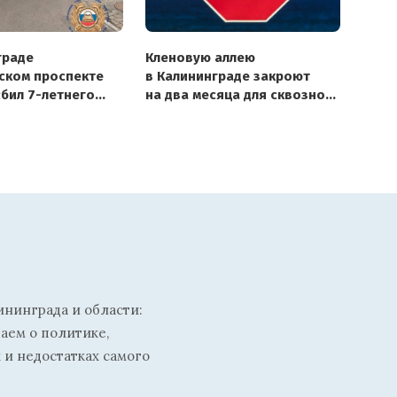
граде
Кленовую аллею
ском проспекте
в Калининграде закроют
сбил 7-летнего
на два месяца для сквозного
проезда
ининграда и области:
ваем о политике,
 и недостатках самого