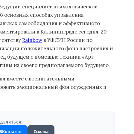
Ведущий специалист психологической
об основных способах управления
авыках самообладания и эффективного
мментировали в Калининграде сегодня, 20
гентству
Rainbow
в УФСИН России по
лизации положительного фона настроения и
ред будущем с помощью техники «Арт-
тины из своего предполагаемого будущего.
тия вместе с воспитательными
ровать эмоциональный фон осужденных и
ДЕЛИТЬСЯ:
ВКонтакте
Ссылка