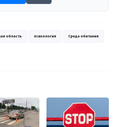
кая область
психология
Среда обитания