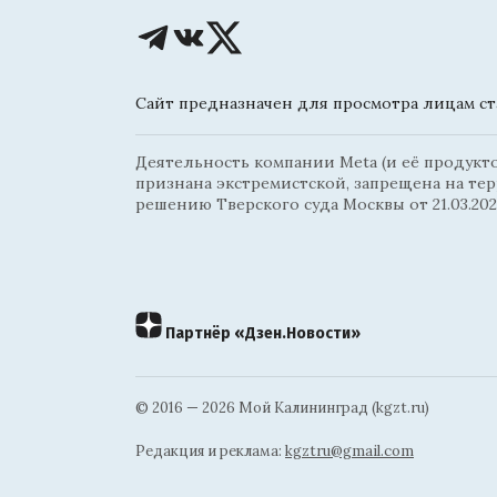
Сайт предназначен для просмотра лицам ста
Деятельность компании Meta (и её продуктов
признана экстремистской, запрещена на те
решению Тверского суда Москвы от 21.03.202
Партнёр «Дзен.Новости»
© 2016 — 2026 Мой Калининград (kgzt.ru)
Редакция и реклама:
kgztru@gmail.com