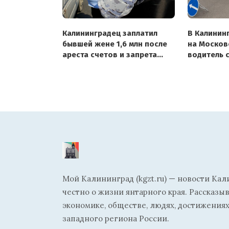
Калининградец заплатил
В Калинин
бывшей жене 1,6 млн после
на Москов
ареста счетов и запрета
водитель 
на выезд
ребёнка
Мой Калининград (kgzt.ru) — новости Кал
честно о жизни янтарного края. Рассказы
экономике, обществе, людях, достижениях
западного региона России.