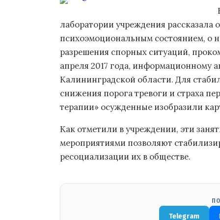
лаборатории учреждения рассказала 
психоэмоциональным состоянием, о н
разрешения спорных ситуаций, проко
апреля 2017 года, информационному а
Калининградской области. Для стаби
снижения порога тревоги и страха пе
терапии» осужденные изобразили кар
Как отметили в учреждении, эти заня
мероприятиями позволяют стабилизи
ресоциализации их в обществе.
ПО
Telegram