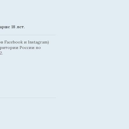
рше 18 лет.
 Facebook и Instagram)
рритории России по
2.