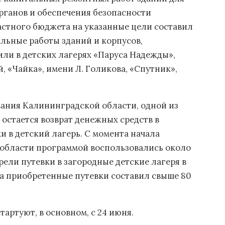
рганов и обеспечения безопасности
астного бюджета на указанные цели составил
альные работы зданий и корпусов,
ли в детских лагерях «Паруса Надежды»,
, «Чайка», имени Л. Голикова, «Спутник»,
вания Калининградской области, одной из
 остается возврат денежных средств в
и в детский лагерь. С момента начала
 области программой воспользовались около
ели путевки в загородные детские лагеря в
а приобретенные путевки составил свыше 80
артуют, в основном, с 24 июня.