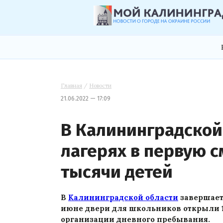
Главная
/
Новости
21.06.2022 — 17:09
В Калининградской
лагерях в первую с
тысячи детей
В
Калининградской области
завершаетс
июне двери для школьников открыли 1
организации дневного пребывания.