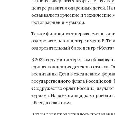
22 июня завершится вторая летняя те
центре развития одаренных детей. На
осваивали творческие и технические 
фотографией и музыкой.
Также финиширует первая смена в лаг
оздоровительном центре имени В. Тер
оздоровительный блок центр «Мечта»,
В 2022 году министерством образован
единая концепция детского отдыха. 
воспитания. Дети в ежедневном форма
государственного флага Российской 
«Содружество орлят России», изучаю
туризма. На всех площадках проводит
«Беседа о важном».
В этом году продолжилось проведени