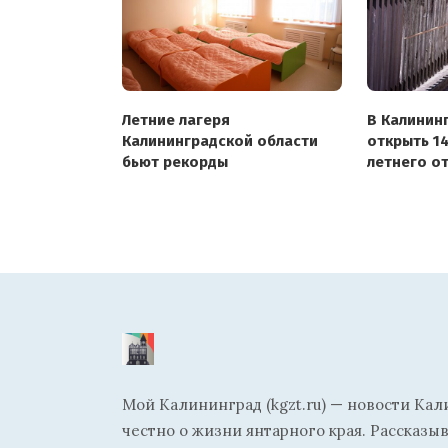
Летние лагеря
В Калинин
Калининградской области
открыть 14
бьют рекорды
летнего о
Мой Калининград (kgzt.ru) — новости Кал
честно о жизни янтарного края. Рассказы