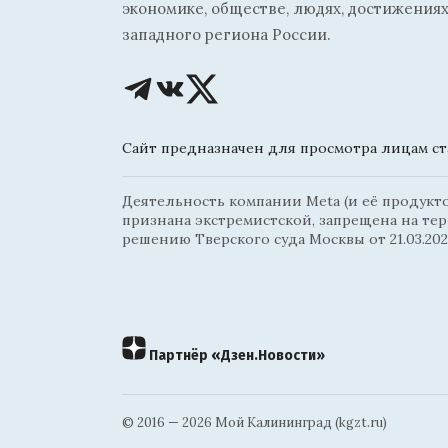
экономике, обществе, людях, достижениях
западного региона России.
Сайт предназначен для просмотра лицам ста
Деятельность компании Meta (и её продуктов
признана экстремистской, запрещена на те
решению Тверского суда Москвы от 21.03.202
Партнёр «Дзен.Новости»
© 2016 — 2026 Мой Калининград (kgzt.ru)