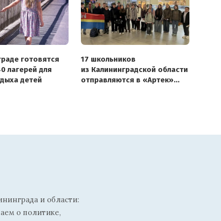
граде готовятся
17 школьников
0 лагерей для
из Калининградской области
тдыха детей
отправляются в «Артек»
на космическую смену
ининграда и области:
ваем о политике,