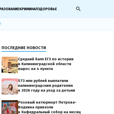
search
РАЗОВАНИЕ
КРИМИНАЛ
ЗДОРОВЬЕ
!
ПОСЛЕДНИЕ НОВОСТИ
Средний балл ЕГЭ по истории
в Калининградской области
вырос на 4 пункта
573 млн рублей выплатили
калининградским родителям
в 2026 году на уход за детьми
Розовый натюрморт Петрова-
Водкина привезли
в Кафедральный собор на месяц