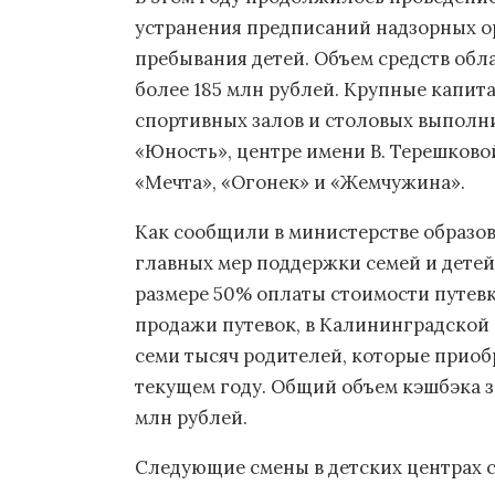
устранения предписаний надзорных о
пребывания детей. Объем средств обл
более 185 млн рублей. Крупные капит
спортивных залов и столовых выполни
«Юность», центре имени В. Терешковой
«Мечта», «Огонек» и «Жемчужина».
Как сообщили в министерстве образо
главных мер поддержки семей и детей
размере 50% оплаты стоимости путевк
продажи путевок, в Калининградской
семи тысяч родителей, которые приобр
текущем году. Общий объем кэшбэка з
млн рублей.
Следующие смены в детских центрах ст