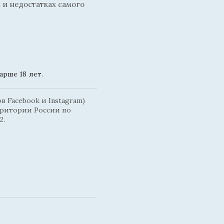
 и недостатках самого
рше 18 лет.
 Facebook и Instagram)
рритории России по
2.