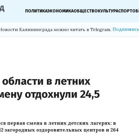
ПОЛИТИКА
ЭКОНОМИКА
ОБЩЕСТВО
КУЛЬТУРА
СПОРТ
ОБ
Подпишись
Новости Калининграда можно читать в Telegram.
 области в летних
мену отдохнули 24,5
я первая смена в летних детских лагерях: в
2 загородных оздоровительных центров и 264