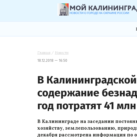
Главная
/
Новости
18.12.2018 — 16:50
В Калининградской 
содержание безна
год потратят 41 мл
В Калининграде на заседании постоян
хозяйству, землепользованию, приро
декабря рассмотрена информация по ор