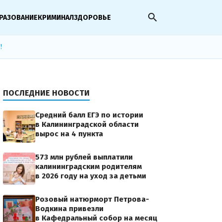
search
РАЗОВАНИЕ
КРИМИНАЛ
ЗДОРОВЬЕ
!
ПОСЛЕДНИЕ НОВОСТИ
Средний балл ЕГЭ по истории
в Калининградской области
вырос на 4 пункта
573 млн рублей выплатили
калининградским родителям
в 2026 году на уход за детьми
Розовый натюрморт Петрова-
Водкина привезли
в Кафедральный собор на месяц