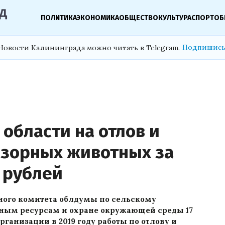
ПОЛИТИКА
ЭКОНОМИКА
ОБЩЕСТВО
КУЛЬТУРА
СПОРТ
ОБ
Подпишись
Новости Калининграда можно читать в Telegram.
области на отлов и
дзорных животных за
н рублей
ного комитета облдумы по сельскому
дным ресурсам и охране окружающей среды 17
ганизации в 2019 году работы по отлову и