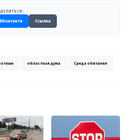
ДЕЛИТЬСЯ:
ВКонтакте
Ссылка
вотные
областная дума
Среда обитания