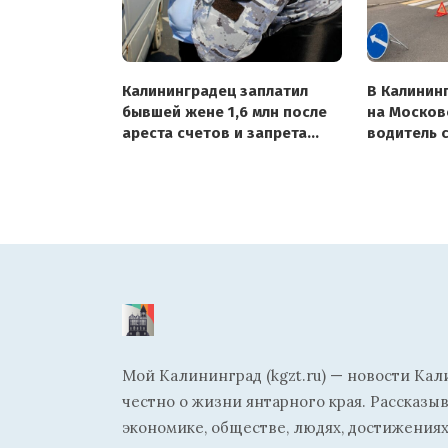
Калининградец заплатил
В Калинин
бывшей жене 1,6 млн после
на Москов
ареста счетов и запрета
водитель 
на выезд
ребёнка
Мой Калининград (kgzt.ru) — новости Кал
честно о жизни янтарного края. Рассказы
экономике, обществе, людях, достижениях