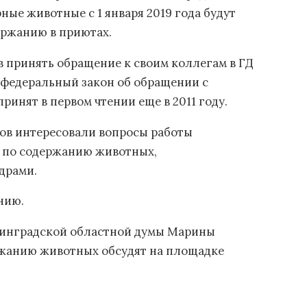
ные животные с 1 января 2019 года будут
ержанию в приютах.
 принять обращение к своим коллегам в ГД
ь федеральный закон об обращении с
инят в первом чтении еще в 2011 году.
ов интересовали вопросы работы
 по содержанию животных,
драми.
нию.
инградской областной думы Марины
ржанию животных обсудят на площадке