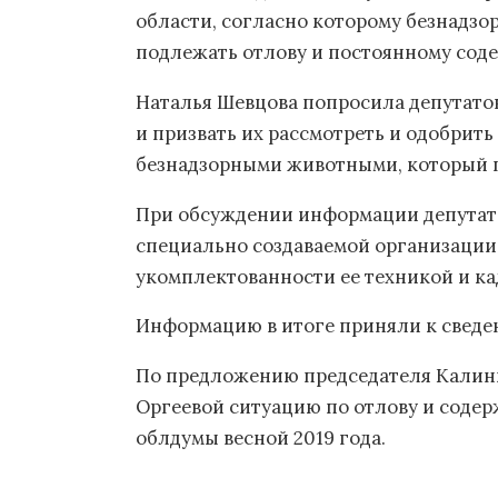
области, согласно которому безнадзор
подлежать отлову и постоянному сод
Наталья Шевцова попросила депутатов
и призвать их рассмотреть и одобрит
безнадзорными животными, который пр
При обсуждении информации депутат
специально создаваемой организации
укомплектованности ее техникой и ка
Информацию в итоге приняли к сведе
По предложению председателя Калин
Оргеевой ситуацию по отлову и соде
облдумы весной 2019 года.