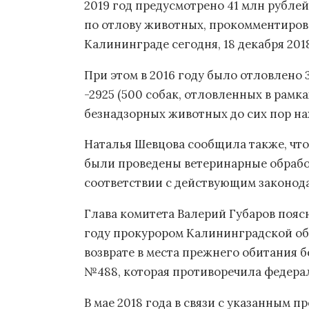
2019 год предусмотрено 41 млн рублей,
по отлову животных, прокомментиро
Калининграде сегодня, 18 декабря 201
При этом в 2016 году было отловлено 31
-2925 (500 собак, отловленных в рамк
безнадзорных животных до сих пор на
Наталья Шевцова сообщила также, чт
были проведены ветеринарные обрабо
соответствии с действующим законод
Глава комитета Валерий Губаров поясн
году прокурором Калининградской обл
возврате в места прежнего обитания 
№488, которая противоречила федера
В мае 2018 года в связи с указанным 