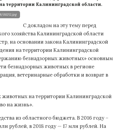
а территории Калининградской области.
8/00212.jpg
С докладом на эту тему перед
кого хозяйства Калининградской области
стр, на основании закона Калининградской
дения на территории Калининградской
держанию безнадзорных животных» основным
ти безнадзорных животных в регионе
рация, ветеринарные обработки и возврат в
х животных на территории Калининградской
во на жизнь».
дства из областного бюджета. В 2016 году –
 млн рублей, в 2018 году — 17 млн рублей. На