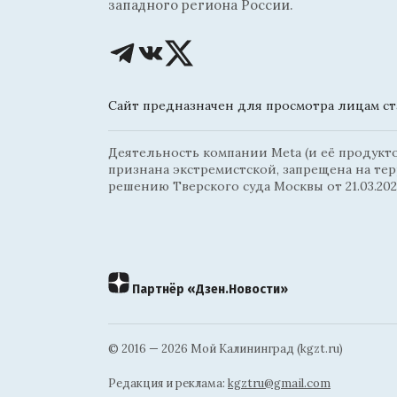
западного региона России.
Сайт предназначен для просмотра лицам ста
Деятельность компании Meta (и её продуктов
признана экстремистской, запрещена на те
решению Тверского суда Москвы от 21.03.202
Партнёр «Дзен.Новости»
© 2016 — 2026 Мой Калининград (kgzt.ru)
Редакция и реклама:
kgztru@gmail.com