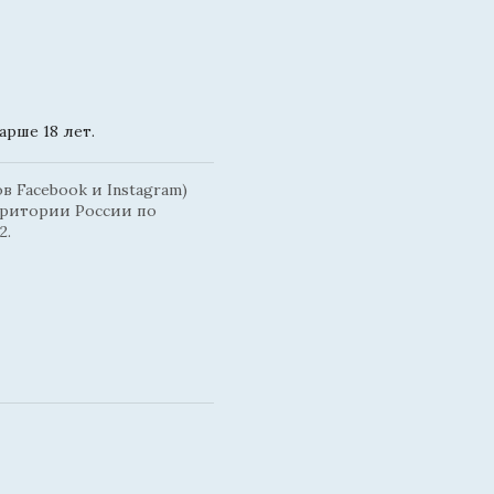
рше 18 лет.
 Facebook и Instagram)
рритории России по
2.