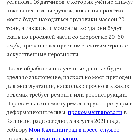
установят 16 датчиков, с которых учёные снимут
показания под нагрузкой, когда на пролётах
моста будут находиться грузовики массой 20
тонн, а также в те моменты, когда они будут
ехать по проезжей части со скоростью 20-60
км/ч, преодолевая при этом 5-сантиметровые
искусственные неровности.
После обработки полученных данных будет
сделано заключение, насколько мост пригоден
для эксплуатации, насколько срочно и в каких
объёмах требует ремонта или реконструкции.
Параллельно на мосту ремонтируют тротуары и
деформационные швы,
прокомментировали
в
Калининграде сегодня, 5 августа 2021 года,
собкору
Мой Калининград
в пресс-службе
городской
администрации
.