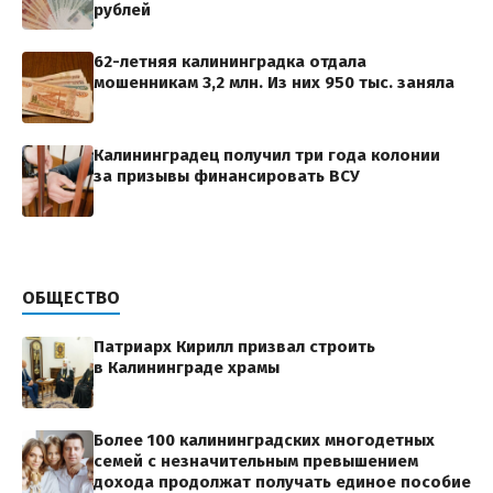
рублей
62-летняя калининградка отдала
мошенникам 3,2 млн. Из них 950 тыс. заняла
Калининградец получил три года колонии
за призывы финансировать ВСУ
ОБЩЕСТВО
Патриарх Кирилл призвал строить
в Калининграде храмы
Более 100 калининградских многодетных
семей с незначительным превышением
дохода продолжат получать единое пособие