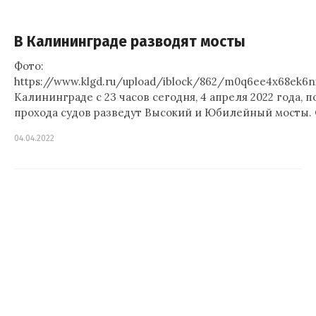
В Калининграде разводят мосты
Фото:
https://www.klgd.ru/upload/iblock/862/m0q6ee4x68ek6n
Калининграде с 23 часов сегодня, 4 апреля 2022 года, п
прохода судов разведут Высокий и Юбилейный мосты.
04.04.2022