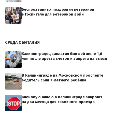
Беспрозванных поздравил ветеранов
в Госпитале для ветеранов войн
СРЕДА ОБИТАНИЯ
Калининградец заплатил бывшей жене 1,6
млн после ареста счетов и запрета на выезд
В Калининграде на Московском проспекте
водитель сбил 7-летнего ребёнка
Кленовую аллею в Калининграде закроют
на два месяца для сквозного проезда