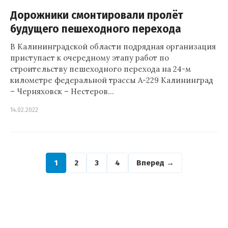
Дорожники смонтировали пролёт
будущего пешеходного перехода
В Калининградской области подрядная организация
приступает к очередному этапу работ по
строительству пешеходного перехода на 24-м
километре федеральной трассы А-229 Калининград
– Черняховск – Нестеров…
14.02.2022
1
2
3
4
Вперед →