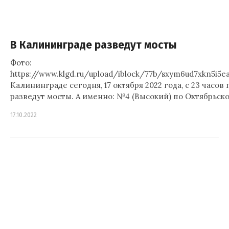
В Калининграде разведут мосты
Фото:
https://www.klgd.ru/upload/iblock/77b/sxym6ud7xkn5i5e
Калининграде сегодня, 17 октября 2022 года, с 23 часов п
разведут мосты. А именно: №4 (Высокий) по Октябрьск
17.10.2022