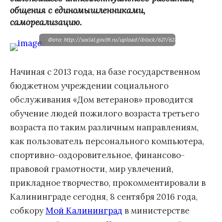
общения с единомышленниками,
самореализацию.
Фото: http://social.gov39.ru/upload/iblock/627/62730983bcdc5e3982e
Начиная с 2013 года, на базе государственном
бюджетном учреждении социального
обслуживания «Дом ветеранов» проводится
обучение людей пожилого возраста третьего
возраста по таким различным направлениям,
как пользователь персонального компьютера,
спортивно-оздоровительное, финансово-
правовой грамотности, мир увлечений,
прикладное творчество, прокомментировали в
Калининграде сегодня, 8 сентября 2016 года,
собкору
Мой Калининград
в министерстве