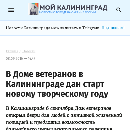
menu
search
Подпишись!
Новости Калининграда можно читать в Telegram.
Главная
/
Новости
08.09.2016 — 14:47
В Доме ветеранов в
Калининграде дан старт
новому творческому году
В
Калининграде
6 сентября Дом ветеранов
открыл двери для людей с активной жизненной
позицией и предложил возможность
дальнейшего интеллектуального развития,