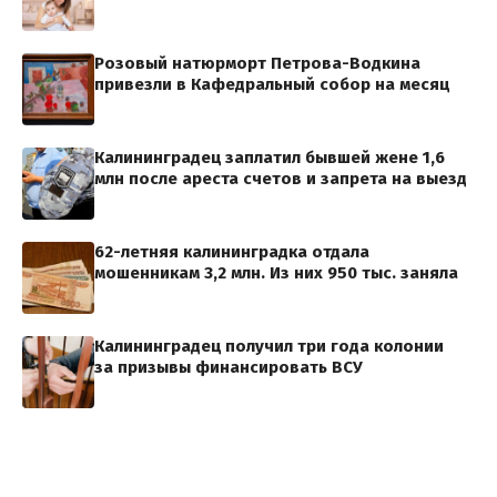
Розовый натюрморт Петрова-Водкина
привезли в Кафедральный собор на месяц
Калининградец заплатил бывшей жене 1,6
млн после ареста счетов и запрета на выезд
62-летняя калининградка отдала
мошенникам 3,2 млн. Из них 950 тыс. заняла
Калининградец получил три года колонии
за призывы финансировать ВСУ