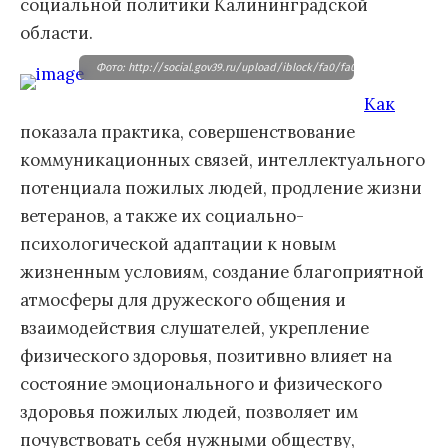
социальной политики Калининградской
области.
Фото: http://social.gov39.ru/upload/iblock/fa0/fa01f7b64a4d783950
Как
показала практика, совершенствование
коммуникационных связей, интеллектуального
потенциала пожилых людей, продление жизни
ветеранов, а также их социально-
психологической адаптации к новым
жизненным условиям, создание благоприятной
атмосферы для дружеского общения и
взаимодействия слушателей, укрепление
физического здоровья, позитивно влияет на
состояние эмоционального и физического
здоровья пожилых людей, позволяет им
почувствовать себя нужными обществу,