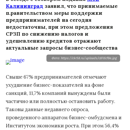
Калининград
заявил, что принимаемые
п.равительством меры поддержки
предпринимателей на сегодня
недостаточны, при этом предложения
СРЗП по снижению налогов и
удешевлению кредитов отражают
актуальные запросы бизнес-сообщества
Фото: https://ckr58.ru/uploads/c87dcf8e.jpg
Свыше 67% предпринимателей отмечают
ухудшение бизнес-показателей на фоне
санкций, 11,7% компаний вынуждены были
частично или полностью остановить работу.
Таковы данные недавнего опроса,
проведенного аппаратом бизнес-омбудсмена и
Институтом экономики роста. При этом 56,4%