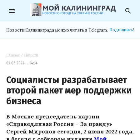
menu
search
Подпишись!
Новости Калининграда можно читать в Telegram.
Главная
/
Новости
02.06.2022 — 14:14
Социалисты разрабатывает
второй пакет мер поддержки
бизнеса
В Москве председатель партии
«Справедливая Россия – За правду»
Сергей Миронов сегодня, 2 июня 2022 года,
в беседе с собкором издания
Мой