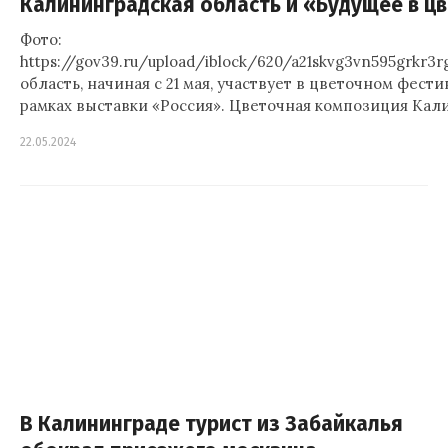
Калининградская область и «Будущее в ц
Фото:
https://gov39.ru/upload/iblock/620/a21skvg3vn595grkr3
область, начиная с 21 мая, участвует в цветочном фест
рамках выставки «Россия». Цветочная композиция Кал
22.05.2024
В Калининграде турист из Забайкалья