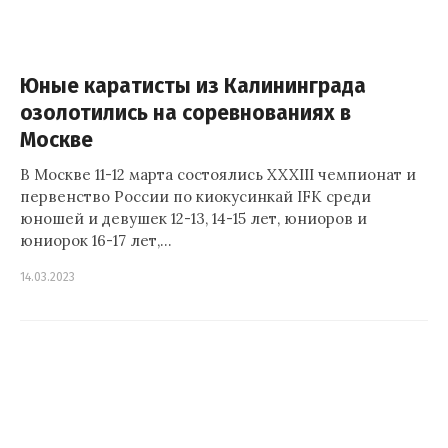
Юные каратисты из Калининграда
озолотились на соревнованиях в
Москве
В Москве 11-12 марта состоялись XXXIII чемпионат и
первенство России по киокусинкай IFK среди
юношей и девушек 12-13, 14-15 лет, юниоров и
юниорок 16-17 лет,…
14.03.2023