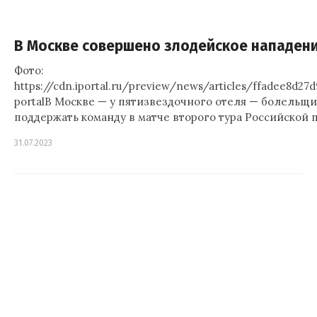
В Москве совершено злодейское нападен
Фото:
https://cdn.iportal.ru/preview/news/articles/ffadee8d2
portalВ Москве — у пятизвездочного отеля — болельщ
поддержать команду в матче второго тура Российской 
31.07.2023