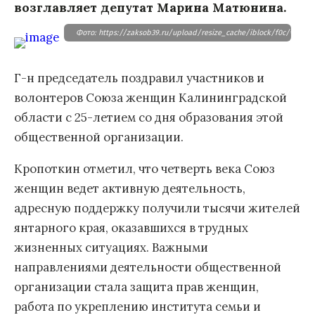
возглавляет депутат Марина Матюнина.
Фото: https://zaksob39.ru/upload/resize_cache/iblock/f0c/vkzq
Г-н председатель поздравил участников и
волонтеров Союза женщин Калининградской
области с 25-летием со дня образования этой
общественной организации.
Кропоткин отметил, что четверть века Союз
женщин ведет активную деятельность,
адресную поддержку получили тысячи жителей
янтарного края, оказавшихся в трудных
жизненных ситуациях. Важными
направлениями деятельности общественной
организации стала защита прав женщин,
работа по укреплению института семьи и