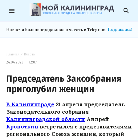
menu
search
Подпишись!
Новости Калининграда можно читать в Telegram.
Главная
/
Власть
24.04.2023 — 12:07
Председатель Заксобрания
приголубил женщин
В Калининграде
21 апреля председатель
Законодательного собрания
Калининградской области
Андрей
Кропоткин
встретился с представителями
регионального Союза женщин, который