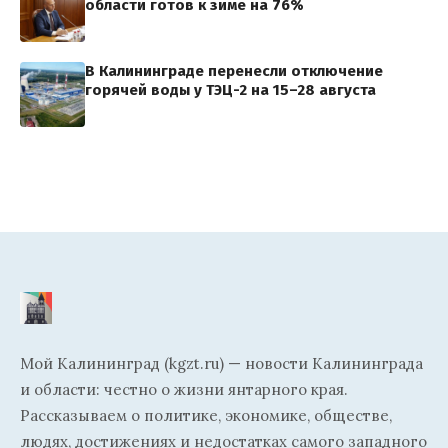
области готов к зиме на 76%
В Калининграде перенесли отключение
горячей воды у ТЭЦ-2 на 15–28 августа
Мой Калининград (kgzt.ru) — новости Калининграда
и области: честно о жизни янтарного края.
Рассказываем о политике, экономике, обществе,
людях, достижениях и недостатках самого западного