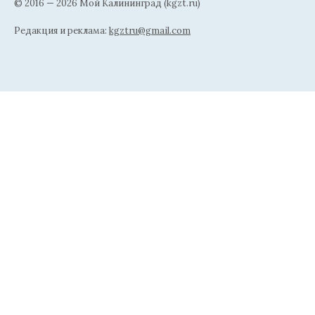
© 2016 — 2026 Мой Калининград (kgzt.ru)
Редакция и реклама:
kgztru@gmail.com