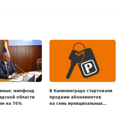
нных: жилфонд
В Калининграде стартовали
адской области
продажи абонементов
име на 76%
на семь муниципальных
парковок