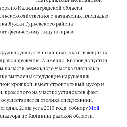
Материалами внеплановой
зора по Калининградской области
 сельскохозяйственного назначения площадью
лка Лужки Гурьевского района
ит физическому лицу на праве
наружено достаточно данных, указывающих на
правонарушения. А именно: Егоров допустил
ы на части земельного участка площадью
астке выявлены следующие нарушения:
тной крошкой, имеет строительный мусор и
, кроме того на участке установлен факт
 осуществляется стоянка спецтехники,
одня, 21 августа 2019 года, собкору
Мой
знадзора по Калининградской области.