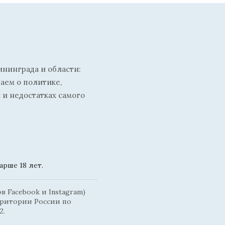
ининграда и области:
ваем о политике,
 и недостатках самого
рше 18 лет.
 Facebook и Instagram)
рритории России по
2.