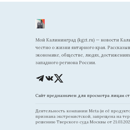
Мой Калининград (kgzt.ru) — новости Кал
честно о жизни янтарного края. Рассказы
экономике, обществе, людях, достижениях
западного региона России.
Сайт предназначен для просмотра лицам ста
Деятельность компании Meta (и её продуктов
признана экстремистской, запрещена на те
решению Тверского суда Москвы от 21.03.202