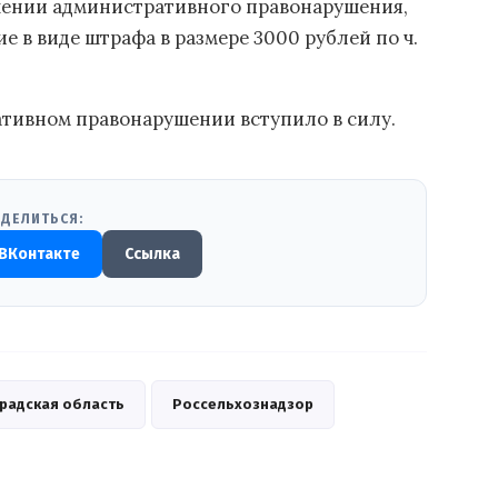
шении административного правонарушения,
 в виде штрафа в размере 3000 рублей по ч.
ативном правонарушении вступило в силу.
ДЕЛИТЬСЯ:
ВКонтакте
Ссылка
радская область
Россельхознадзор