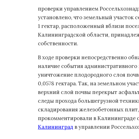
проверки управлением Россельхознад
установлено, что земельный участок
1 гектар, расположенный вблизи посе
Калининградской области, принадлеж
собственности.
В ходе проверки непосредственно об
наличие события административного 
уничтожение плодородного слоя почв
0,0578 гектара. Так, на земельном уч
верхний слой почвы перекрыт асфаль
следы прохода большегрузной техники
складирования железобетонных плит,
прокомментировали в Калининграде сег
Калининград
в управлении Россельхо