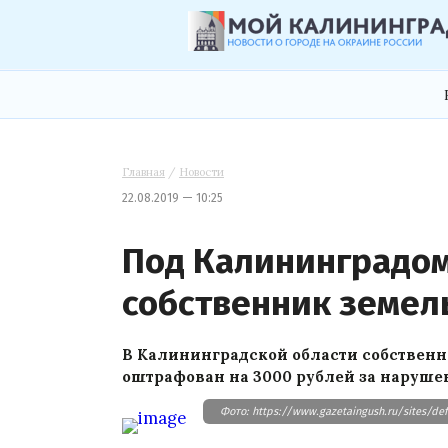
Главная
/
Новости
22.08.2019 — 10:25
Под Калининградо
собственник земел
В Калининградской области собственн
оштрафован на 3000 рублей за наруше
Фото: https://www.gazetaingush.ru/sites/defa