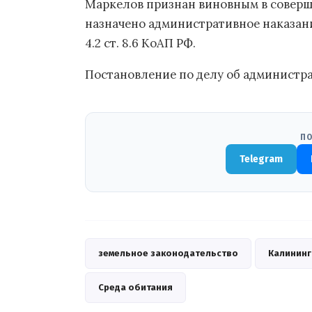
Маркелов признан виновным в совер
назначено административное наказание
4.2 ст. 8.6 КоАП РФ.
Постановление по делу об администр
ПО
Telegram
земельное законодательство
Калининг
Среда обитания