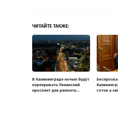
ЧИТАЙТЕ ТАКЖЕ:
В Калининграде ночью будут
Беспрозва
перекрывать Ленинский
Калинингр
проспект для ремонта
готов к з
теплотрассы