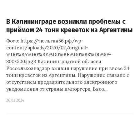
В Калининграде возникли проблемы с
приёмом 24 тонн креветок из Аргентины
Фото: https://тюльган56.рф/wp-
content/uploads/2020/02/original-
%D0%BA%D0%BE%D0%BF%D0%B8%D1%8F-
800x500.jpgВ Калининградской области
Россельхознадзор выявил нарушение при ввозе 24
тонн креветок из Аргентины. Нарушение связано с
отсутствием предварительного электронного
уведомления от страны импортера. Ввоз…
26.03.2024