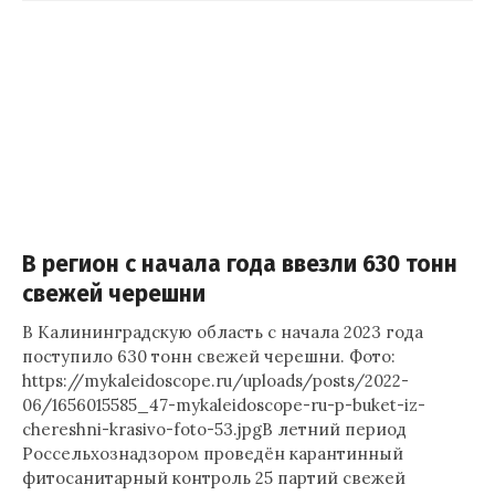
В регион с начала года ввезли 630 тонн
свежей черешни
В Калининградскую область с начала 2023 года
поступило 630 тонн свежей черешни. Фото:
https://mykaleidoscope.ru/uploads/posts/2022-
06/1656015585_47-mykaleidoscope-ru-p-buket-iz-
chereshni-krasivo-foto-53.jpgВ летний период
Россельхознадзором проведён карантинный
фитосанитарный контроль 25 партий свежей