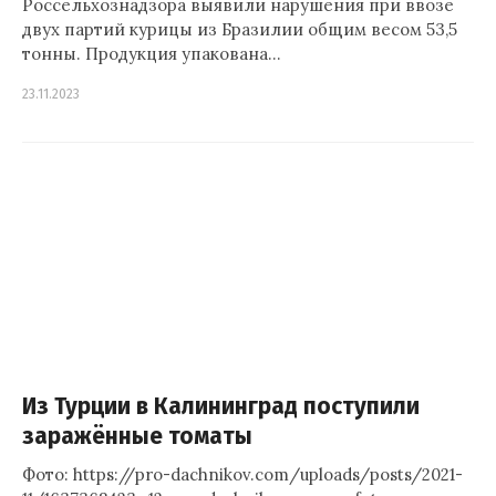
Россельхознадзора выявили нарушения при ввозе
двух партий курицы из Бразилии общим весом 53,5
тонны. Продукция упакована…
23.11.2023
Из Турции в Калининград поступили
заражённые томаты
Фото: https://pro-dachnikov.com/uploads/posts/2021-