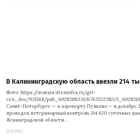
В Калининградскую область ввезли 214 т
Фото: https://avatars.dzeninfra.ru/get-
zen_doc/931568/pub_60283181331cb763522382e5_6028368
Санкт-Петербурге — в аэропорту Пулково — в декабре 
проведен ветеринарный контроль 214 620 суточных ц
Ленинградской области…
25.12.2023