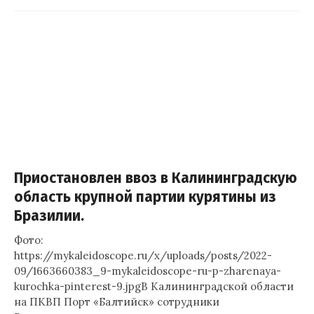
Приостановлен ввоз в Калининградскую
область крупной партии курятины из
Бразилии.
Фото:
https://mykaleidoscope.ru/x/uploads/posts/2022-
09/1663660383_9-mykaleidoscope-ru-p-zharenaya-
kurochka-pinterest-9.jpgВ Калининградской области
на ПКВП Порт «Балтийск» сотрудники