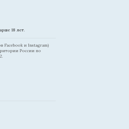
рше 18 лет.
 Facebook и Instagram)
рритории России по
2.