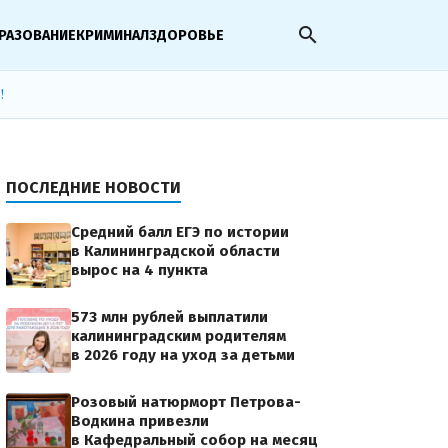
search
РАЗОВАНИЕ
КРИМИНАЛ
ЗДОРОВЬЕ
!
ПОСЛЕДНИЕ НОВОСТИ
Средний балл ЕГЭ по истории
в Калининградской области
вырос на 4 пункта
573 млн рублей выплатили
калининградским родителям
в 2026 году на уход за детьми
Розовый натюрморт Петрова-
Водкина привезли
в Кафедральный собор на месяц