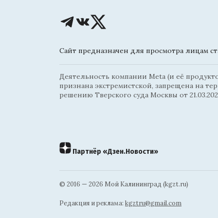
Сайт предназначен для просмотра лицам ста
Деятельность компании Meta (и её продуктов
признана экстремистской, запрещена на те
решению Тверского суда Москвы от 21.03.202
Партнёр «Дзен.Новости»
© 2016 — 2026 Мой Калининград (kgzt.ru)
Редакция и реклама:
kgztru@gmail.com