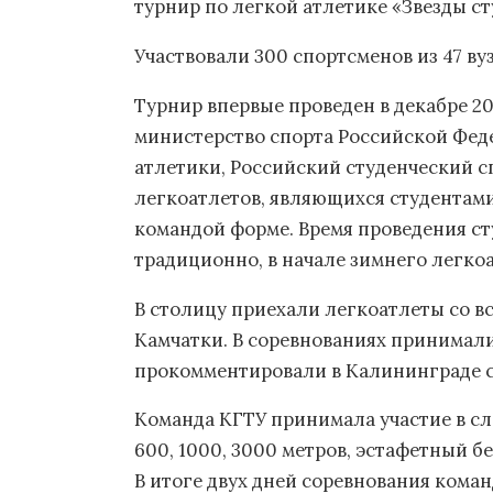
турнир по легкой атлетике «Звезды ст
Участвовали 300 спортсменов из 47 ву
Турнир впервые проведен в декабре 20
министерство спорта Российской Фед
атлетики, Российский студенческий с
легкоатлетов, являющихся студентами
командой форме. Время проведения ст
традиционно, в начале зимнего легкоа
В столицу приехали легкоатлеты со вс
Камчатки. В соревнованиях принимали
прокомментировали в Калининграде с
Команда КГТУ принимала участие в сл
600, 1000, 3000 метров, эстафетный бе
В итоге двух дней соревнования коман