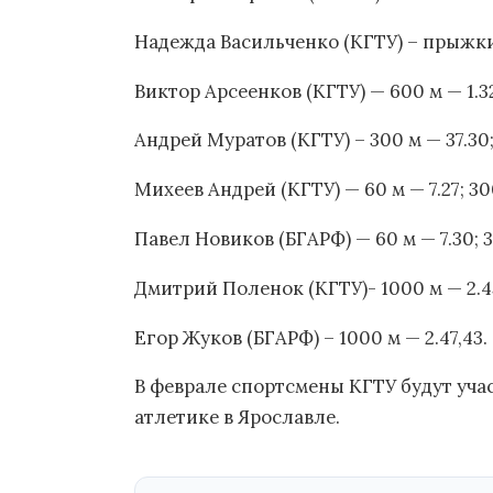
Надежда Васильченко (КГТУ) – прыжки 
Виктор Арсеенков (КГТУ) — 600 м — 1.32.
Андрей Муратов (КГТУ) – 300 м — 37.30
Михеев Андрей (КГТУ) — 60 м — 7.27; 30
Павел Новиков (БГАРФ) — 60 м — 7.30; 3
Дмитрий Поленок (КГТУ)- 1000 м — 2.45
Егор Жуков (БГАРФ) – 1000 м — 2.47,43.
В феврале спортсмены КГТУ будут уча
атлетике в Ярославле.