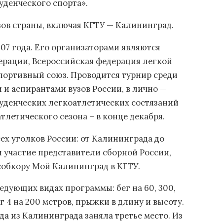
уденческого спорта».
зов страны, включая КГТУ — Калининград.
07 года. Его организаторами являются
ерации, Всероссийская федерация легкой
портивный союз. Проводится турнир среди
 и аспирантами вузов России, в лично —
уденческих легкоатлетических состязаний
тлетического сезона – в конце декабря.
ех уголков России: от Калининграда до
 участие представители сборной России,
обкору Мой Калининград в КГТУ.
едующих видах программы: бег на 60, 300,
г 4 на 200 метров, прыжки в длину и высоту.
да из Калининграда заняла третье место. Из