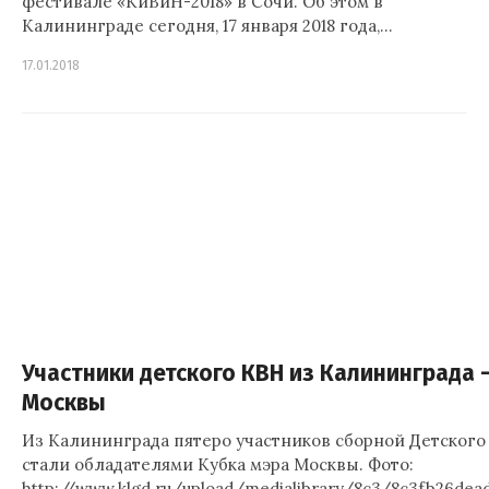
фестивале «КиВиН-2018» в Сочи. Об этом в
Калининграде сегодня, 17 января 2018 года,…
17.01.2018
Участники детского КВН из Калининграда 
Москвы
Из Калининграда пятеро участников сборной Детского К
стали обладателями Кубка мэра Москвы. Фото:
http://www.klgd.ru/upload/medialibrary/8c3/8c3fb26dea