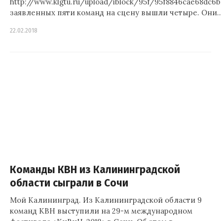
http://www.klgtu.ru/upload/iblock/95f/95f8846cae68dc
заявленных пяти команд на сцену вышли четыре. Они
22.02.2018
Команды КВН из Калининградской
области сыграли в Сочи
Мой Калининград. Из Калининградской области 9
команд КВН выступили на 29-м международном