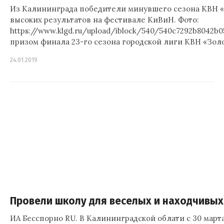
Из Калининграда победители минувшего сезона КВН «
высоких результатов на фестивале КиВиН. Фото:
https://www.klgd.ru/upload/iblock/540/540c7292b8042b
призом финала 23-го сезона городской лиги КВН «Зол
24.01.2019
Провели школу для веселых и находчивых
ИА Бесспорно RU. В Калининградской облати с 30 марта