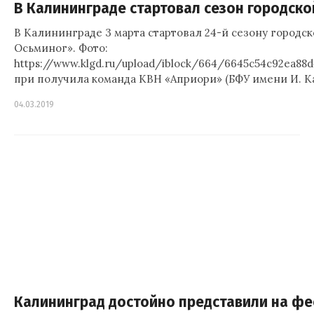
В Калининграде стартовал сезон городско
В Калининграде 3 марта стартовал 24-й сезону городс
Осьминог». Фото:
https://www.klgd.ru/upload/iblock/664/6645c54c92ea88
при получила команда КВН «Априори» (БФУ имени И. К
04.03.2019
Калининград достойно представили на фе