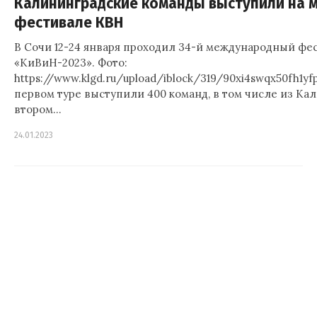
Калининградские команды выступили на
фестивале КВН
В Сочи 12-24 января проходил 34-й международный фе
«КиВиН-2023». Фото:
https://www.klgd.ru/upload/iblock/319/90xi4swqx50fh1yf
первом туре выступили 400 команд, в том числе из Ка
втором…
24.01.2023