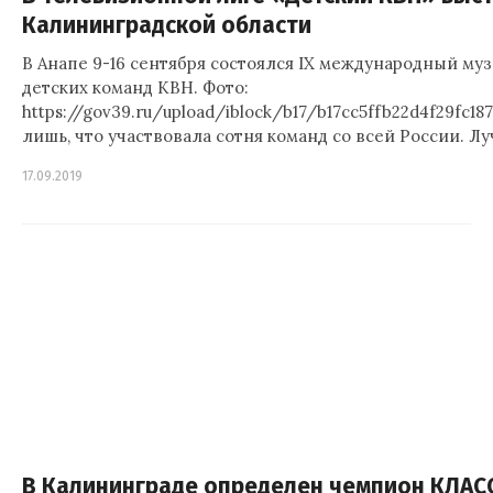
Калининградской области
В Анапе 9-16 сентября состоялся IX международный м
детских команд КВН. Фото:
https://gov39.ru/upload/iblock/b17/b17cc5ffb22d4f29fc1
лишь, что участвовала сотня команд со всей России. Л
17.09.2019
В Калининграде определен чемпион КЛАС