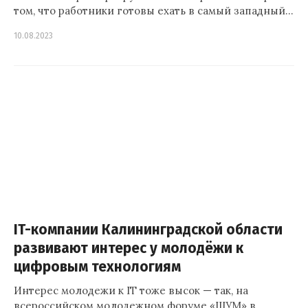
том, что работники готовы ехать в самый западный…
10.08.2023
IT-компании Калининградской области
развивают интерес у молодёжи к
цифровым технологиям
Интерес молодежи к IT тоже высок — так, на
всероссийском молодежном форуме «ШУМ» в