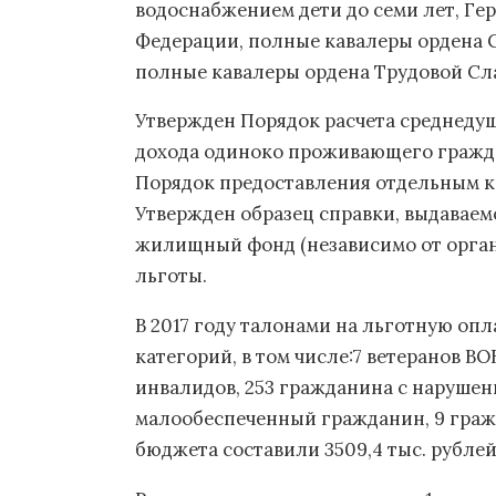
водоснабжением дети до семи лет, Ге
Федерации, полные кавалеры ордена С
полные кавалеры ордена Трудовой Сл
Утвержден Порядок расчета среднедуш
дохода одиноко проживающего гражда
Порядок предоставления отдельным ка
Утвержден образец справки, выдавае
жилищный фонд (независимо от орган
льготы.
В 2017 году талонами на льготную оп
категорий, в том числе:7 ветеранов ВОВ
инвалидов, 253 гражданина с нарушен
малообеспеченный гражданин, 9 граж
бюджета составили 3509,4 тыс. рублей