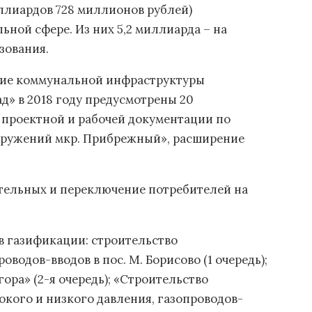
ллиардов 728 миллионов рублей)
ной сфере. Из них 5,2 миллиарда – на
зования.
тие коммунальной инфраструктуры
д» в 2018 году предусмотрены 20
 проектной и рабочей документации по
оружений мкр. Прибрежный», расширение
отельных и переключение потребителей на
в газификации: строительство
водов-вводов в пос. М. Борисово (1 очередь);
ора» (2-я очередь); «Строительство
кого и низкого давления, газопроводов-