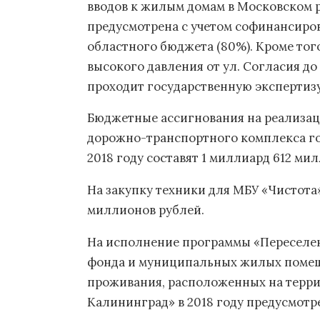
вводов к жилым домам в Московском р
предусмотрена с учетом софинансиров
областного бюджета (80%). Кроме тог
высокого давления от ул. Согласия до
проходит государственную экспертизу
Бюджетные ассигнования на реализа
дорожно-транспортного комплекса го
2018 году составят 1 миллиард 612 ми
На закупку техники для МБУ «Чистота»
миллионов рублей.
На исполнение программы «Переселе
фонда и муниципальных жилых поме
проживания, расположенных на терри
Калининград» в 2018 году предусмотр