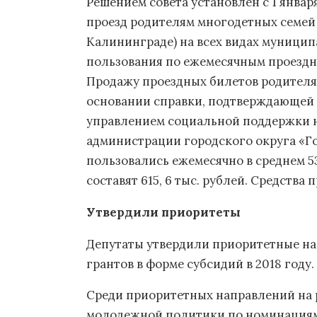
Решением совета установлен с 1 января
проезд родителям многодетных семей
Калининграде) на всех видах муници
пользования по ежемесячным проездн
Продажу проездных билетов родителя
основании справки, подтверждающей 
управлением социальной поддержки н
администрации городского округа «Го
пользовались ежемесячно в среднем 53
составят 615, 6 тыс. рублей. Средства
Утвердили приоритеты
Депутаты утвердили приоритетные н
грантов в форме субсидий в 2018 году.
Среди приоритетных направлений на 
молодежной политики по номинациям: