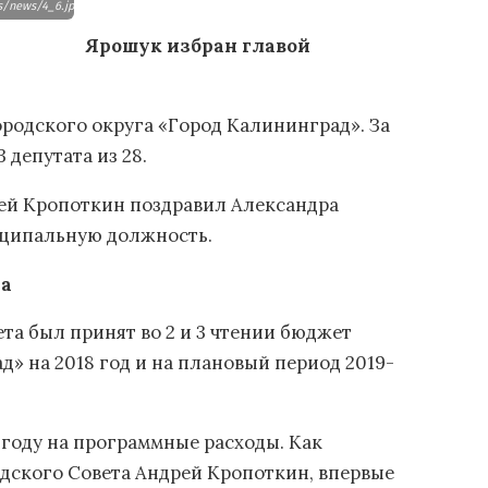
es/news/4_6.jpg
Ярошук избран главой
родского округа «Город Калининград». За
депутата из 28.
рей Кропоткин поздравил Александра
иципальную должность.
да
та был принят во 2 и 3 чтении бюджет
» на 2018 год и на плановый период 2019-
 году на программные расходы. Как
дского Совета Андрей Кропоткин, впервые