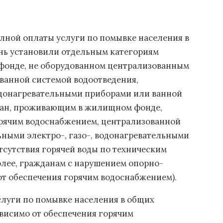
полной оплаты услуги по помывке населения в
нь установили отдельным категориям
онде, не оборудованном централизованным
ванной системой водоотведения,
водонагревательными приборами или ванной
дан, проживающим в жилищном фонде,
рячим водоснабжением, централизованной
ными электро-, газо-, водонагревательными
отсутствия горячей воды по техническим
олее, гражданам с нарушением опорно-
от обеспечения горячим водоснабжением).
луги по помывке населения в общих
висимо от обеспечения горячим