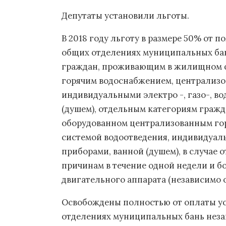
Депутаты установили льготы.
В 2018 году льготу в размере 50% от 
общих отделениях муниципальных ба
граждан, проживающим в жилищном ф
горячим водоснабжением, централизо
индивидуальными электро -, газо-, 
(душем), отдельным категориям граж
оборудованном централизованным го
системой водоотведения, индивидуаль
приборами, ванной (душем), в случае 
причинам в течение одной недели и б
двигательного аппарата (независимо 
Освобождены полностью от оплаты ус
отделениях муниципальных бань неза