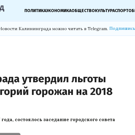
ПОЛИТИКА
ЭКОНОМИКА
ОБЩЕСТВО
КУЛЬТУРА
СПОРТ
ОБ
Подпишись
Новости Калининграда можно читать в Telegram.
рада утвердил льготы
горий горожан на 2018
 года, состоялось заседание городского совета