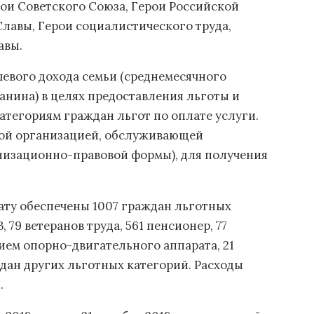
рои Советского Союза, Герои Российской
лавы, Герои социалистического труда,
авы.
евого дохода семьи (среднемесячного
нина) в целях предоставления льготы и
тегориям граждан льгот по оплате услуги.
мой организацией, обслуживающей
изационно-правовой формы), для получения
лату обеспечены 1007 граждан льготных
, 79 ветеранов труда, 561 пенсионер, 77
ием опорно-двигательного аппарата, 21
дан других льготных категорий. Расходы
.