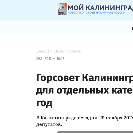
Главная
/
Власть
/
Новости
29.11.2017 — 16:16
Горсовет Калининг
для отдельных кате
год
В Калининграде сегодня, 29 ноября 2017
депутатов.