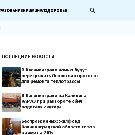
search
РАЗОВАНИЕ
КРИМИНАЛ
ЗДОРОВЬЕ
!
ПОСЛЕДНИЕ НОВОСТИ
В Калининграде ночью будут
перекрывать Ленинский проспект
для ремонта теплотрассы
В Калининграде на Калинина
КАМАЗ при развороте сбил
водителя скутера
Беспрозванных: жилфонд
Калининградской области готов
к зиме на 76%