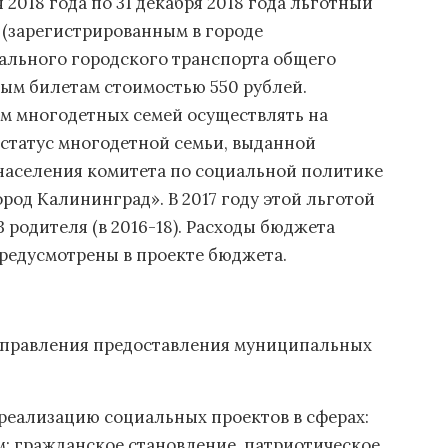
 2018 года по 31 декабря 2018 года льготный
 (зарегистрированным в городе
пального городского транспорта общего
ым билетам стоимостью 550 рублей.
м многодетных семей осуществлять на
статус многодетной семьи, выданной
аселения комитета по социальной политике
род Калининград». В 2017 году этой льготой
 родителя (в 2016-18). Расходы бюджета
 предусмотрены в проекте бюджета.
аправления предоставления муниципальных
реализацию социальных проектов в сферах:
 гражданское становление, патриотическое,