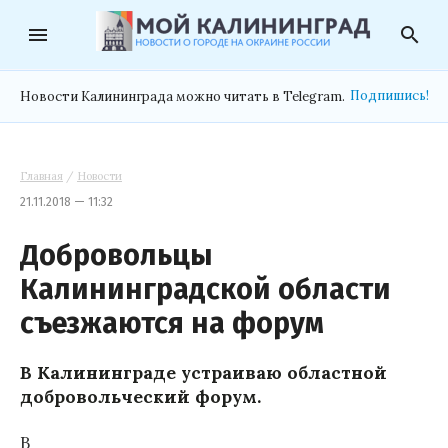
menu
search
Подпишись!
Новости Калининграда можно читать в Telegram.
Главная
/
Новости
21.11.2018 — 11:32
Добровольцы
Калининградской области
съезжаются на форум
В Калининграде устраиваю областной
добровольческий форум.
В