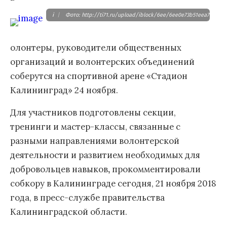
i
|
Фото: http://ti71.ru/upload/iblock/6ee/6ee0e73b51eea7091b5
олонтеры, руководители общественных
организаций и волонтерских объединений
соберутся на спортивной арене «Стадион
Калининград» 24 ноября.
Для участников подготовлены секции,
тренинги и мастер-классы, связанные с
разными направлениями волонтерской
деятельности и развитием необходимых для
добровольцев навыков
,
прокомментировали
собкору в Калининграде сегодня, 21 ноября 2018
года, в пресс-службе правительства
Калининградской области.