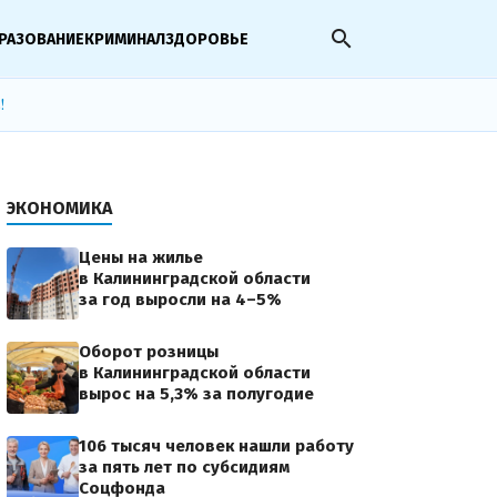
search
РАЗОВАНИЕ
КРИМИНАЛ
ЗДОРОВЬЕ
!
ЭКОНОМИКА
Цены на жилье
в Калининградской области
за год выросли на 4–5%
Оборот розницы
в Калининградской области
вырос на 5,3% за полугодие
106 тысяч человек нашли работу
за пять лет по субсидиям
Соцфонда