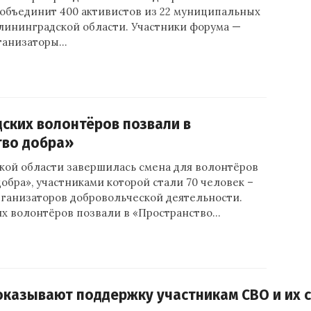
 объединит 400 активистов из 22 муниципальных
лининградской области. Участники форума —
ганизаторы…
ских волонтёров позвали в
тво добра»
кой области завершилась смена для волонтёров
обра», участниками которой стали 70 человек –
рганизаторов добровольческой деятельности.
х волонтёров позвали в «Пространство…
казывают поддержку участникам СВО и их 