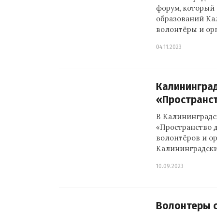
форум, который
образований Ка
волонтёры и ор
04.11.2023
Калининград
«Пространс
В Калининградс
«Пространство д
волонтёров и о
Калининградски
10.09.2023
Волонтеры о