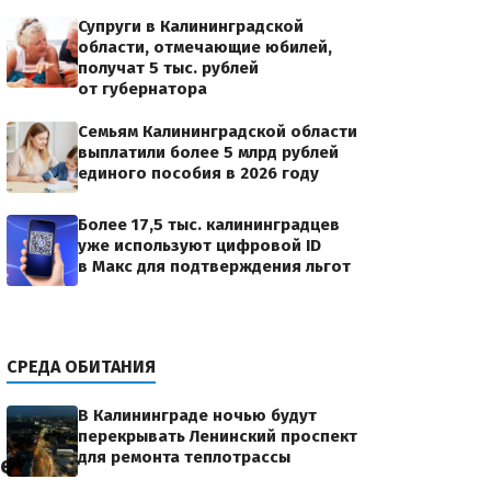
Супруги в Калининградской
области, отмечающие юбилей,
получат 5 тыс. рублей
от губернатора
Семьям Калининградской области
выплатили более 5 млрд рублей
единого пособия в 2026 году
Более 17,5 тыс. калининградцев
уже используют цифровой ID
в Макс для подтверждения льгот
СРЕДА ОБИТАНИЯ
В Калининграде ночью будут
перекрывать Ленинский проспект
для ремонта теплотрассы
семьям