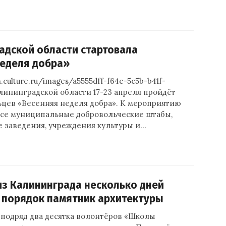
адской области стартовала
неделя добра»
n.culture.ru/images/a5555dff-f64e-5c5b-b41f-
алининградской области 17-23 апреля пройдёт
ьцев «Весенняя неделя добра». К мероприятию
се муниципальные добровольческие штабы,
 заведения, учреждения культуры и…
з Калининграда несколько дней
 порядок памятник архитектуры
 подряд два десятка волонтёров «Школы