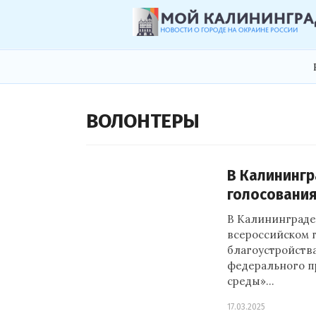
ВОЛОНТЕРЫ
В Калинингр
голосования
В Калининграде 
всероссийском 
благоустройства
федерального п
среды»…
17.03.2025