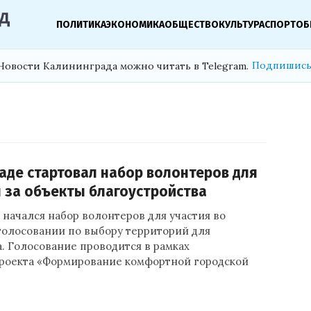
ПОЛИТИКА
ЭКОНОМИКА
ОБЩЕСТВО
КУЛЬТУРА
СПОРТ
ОБ
Подпишись
Новости Калининграда можно читать в Telegram.
аде стартовал набор волонтеров для
 за объекты благоустройства
начался набор волонтеров для участия во
голосовании по выбору территорий для
. Голосование проводится в рамках
роекта «Формирование комфортной городской