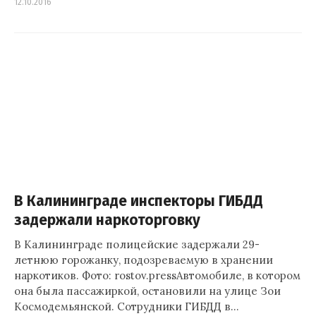
12.10.2016
В Калининграде инспекторы ГИБДД
задержали наркоторговку
В Калининграде полицейские задержали 29-
летнюю горожанку, подозреваемую в хранении
наркотиков. Фото: rostov.pressАвтомобиле, в котором
она была пассажиркой, остановили на улице Зои
Космодемьянской. Сотрудники ГИБДД в…