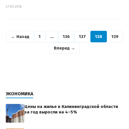
27.09.2016
← Назад
1
…
136
137
138
139
Вперед →
ЭКОНОМИКА
Цены на жилье в Калининградской области
за год выросли на 4–5%