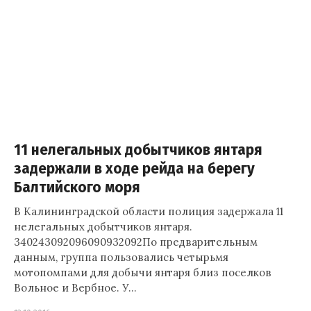
11 нелегальных добытчиков янтаря
задержали в ходе рейда на берегу
Балтийского моря
В Калининградской области полиция задержала 11
нелегальных добытчиков янтаря.
340243092096090932092По предварительным
данным, группа пользовались четырьмя
мотопомпами для добычи янтаря близ поселков
Вольное и Вербное. У…