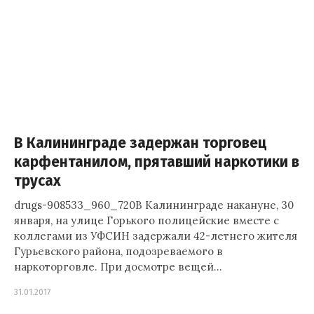
В Калининграде задержан торговец
карфентанилом, прятавший наркотики в
трусах
drugs-908533_960_720В Калининграде накануне, 30
января, на улице Горького полицейские вместе с
коллегами из УФСИН задержали 42-летнего жителя
Гурьевского района, подозреваемого в
наркоторговле. При досмотре вещей…
31.01.2017