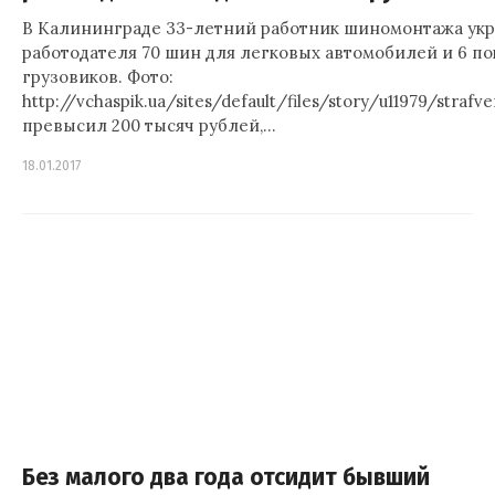
В Калининграде 33-летний работник шиномонтажа укра
работодателя 70 шин для легковых автомобилей и 6 п
грузовиков. Фото:
http://vchaspik.ua/sites/default/files/story/u11979/straf
превысил 200 тысяч рублей,…
18.01.2017
Без малого два года отсидит бывший