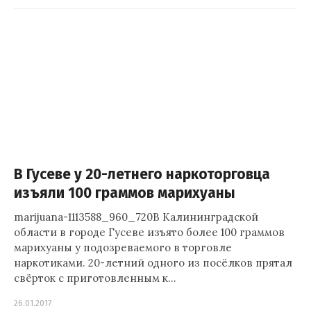
В Гусеве у 20-летнего наркоторговца
изъяли 100 граммов марихуаны
marijuana-1113588_960_720В Калининградской
области в городе Гусеве изъято более 100 граммов
марихуаны у подозреваемого в торговле
наркотиками. 20-летний одного из посёлков прятал
свёрток с приготовленным к…
26.01.2017