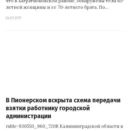
что в Багратионовском районе, обнаружены тела 85-
летней женщины и ее 70-летнего брата. По…
24.01.2017
В Пионерском вскрыта схема передачи
взятки работнику городской
администрации
ruble-930550_960_720В Калининградской области в