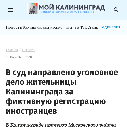
menu
search
Подпишись!
Новости Калининграда можно читать в Telegram.
Главная
/
Новости
03.04.2017 — 15:07
В суд направлено уголовное
дело жительницы
Калининграда за
фиктивную регистрацию
иностранцев
В Калининграде прокурор Московского района