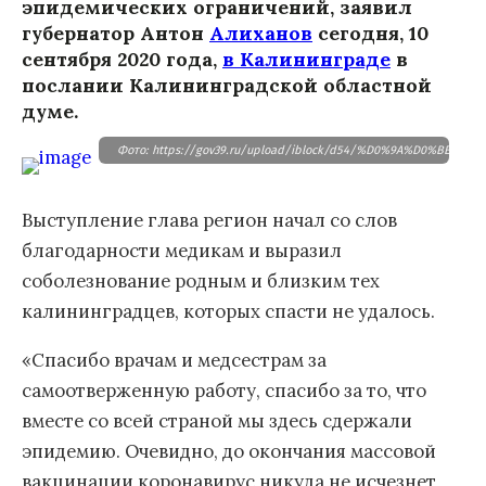
эпидемических ограничений, заявил
губернатор Антон
Алиханов
сегодня, 10
сентября 2020 года,
в Калининграде
в
послании Калининградской областной
думе.
Фото: https://gov39.ru/upload/iblock/d54/%D0%9A%D0%BE
Выступление глава регион начал со слов
благодарности медикам и выразил
соболезнование родным и близким тех
калининградцев, которых спасти не удалось.
«Спасибо врачам и медсестрам за
самоотверженную работу, спасибо за то, что
вместе со всей страной мы здесь сдержали
эпидемию. Очевидно, до окончания массовой
вакцинации коронавирус никуда не исчезнет,