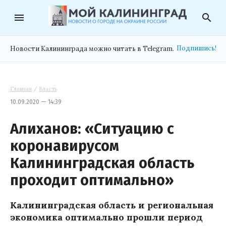
menu
search
Подпишись!
Новости Калининграда можно читать в Telegram.
Главная
/
Власть
10.09.2020 — 14:39
Алиханов: «Ситуацию с
коронавирусом
Калининградская область
проходит оптимально»
Калининградская область и региональная
экономика оптимально прошли период