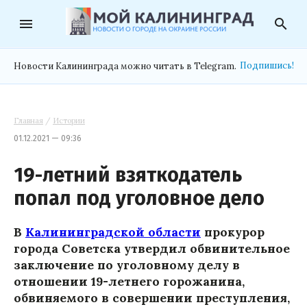
menu
search
Подпишись!
Новости Калининграда можно читать в Telegram.
Главная
/
Истории
01.12.2021 — 09:36
19-летний взяткодатель
попал под уголовное дело
В
Калининградской области
прокурор
города Советска утвердил обвинительное
заключение по уголовному делу в
отношении 19-летнего горожанина,
обвиняемого в совершении преступления,