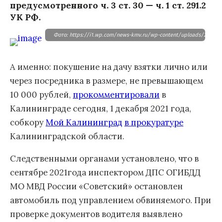
предусмотренного ч. 3 ст. 30 — ч. 1 ст. 291.2
УК РФ.
Фото: https://i1.wp.com/news-kmv.ru/wp-content/uploads/2021/06
А именно: покушение на дачу взятки лично или
через посредника в размере, не превышающем
10 000 рублей,
прокомментировали
в
Калининграде сегодня, 1 декабря 2021 года,
собкору
Мой Калининград
в прокуратуре
Калининградской области.
Следственными органами установлено, что в
сентябре 2021года инспектором ДПС ОГИБДД
МО МВД России «Советский» остановлен
автомобиль под управлением обвиняемого. При
проверке документов водителя выявлено