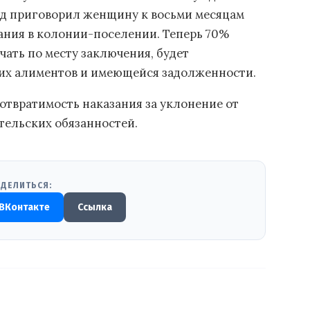
Суд приговорил женщину к восьми месяцам
ания в колонии-поселении. Теперь 70%
чать по месту заключения, будет
щих алиментов и имеющейся задолженности.
еотвратимость наказания за уклонение от
тельских обязанностей.
ДЕЛИТЬСЯ:
ВКонтакте
Ссылка