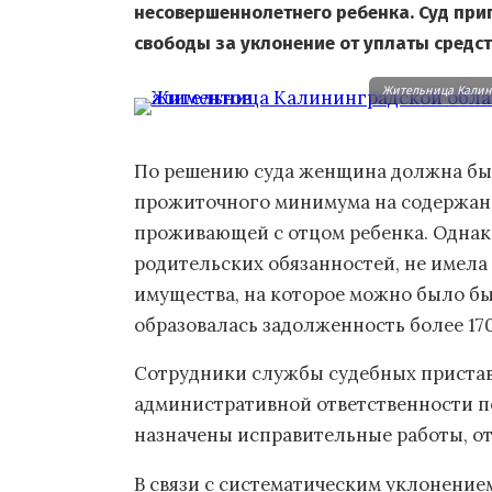
несовершеннолетнего ребенка. Суд пр
свободы за уклонение от уплаты средс
Жительница Калини
По решению суда женщина должна бы
прожиточного минимума на содержани
проживающей с отцом ребенка. Однак
родительских обязанностей, не имела
имущества, на которое можно было бы
образовалась задолженность более 170
Сотрудники службы судебных пристав
административной ответственности п
назначены исправительные работы, от
В связи с систематическим уклонение