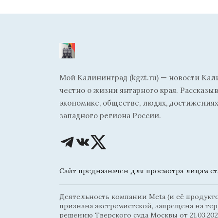
Мой Калининград (kgzt.ru) — новости Кал
честно о жизни янтарного края. Рассказы
экономике, обществе, людях, достижениях
западного региона России.
Сайт предназначен для просмотра лицам ста
Деятельность компании Meta (и её продуктов
признана экстремистской, запрещена на те
решению Тверского суда Москвы от 21.03.202