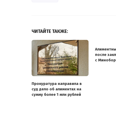
ЧИТАЙТЕ ТАКЖЕ:
Алиментны
после зак
с Минобо
Прокуратура направила в
суд дело об алиментах на
сумму более 1 млн рублей