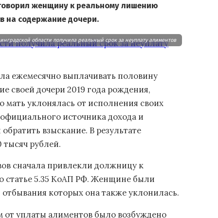
иговорил женщину к реальному лишению
тв на содержание дочери.
нградской области получила реальный срок за неуплату алиментов
ла ежемесячно выплачивать половину
е своей дочери 2019 года рождения,
о мать уклонялась от исполнения своих
 официального источника дохода и
 обратить взыскание. В результате
 тысяч рублей.
ов сначала привлекли должницу к
о статье 5.35 КоАП РФ. Женщине были
 отбывания которых она также уклонилась.
м от уплаты алиментов было возбуждено