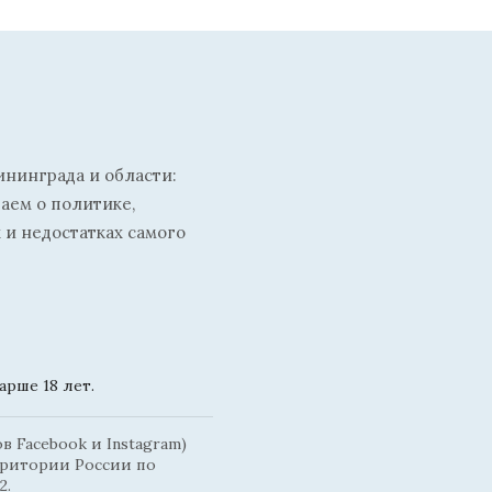
ининграда и области:
ваем о политике,
 и недостатках самого
рше 18 лет.
 Facebook и Instagram)
рритории России по
2.