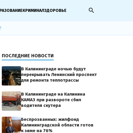
search
РАЗОВАНИЕ
КРИМИНАЛ
ЗДОРОВЬЕ
!
ПОСЛЕДНИЕ НОВОСТИ
В Калининграде ночью будут
перекрывать Ленинский проспект
для ремонта теплотрассы
В Калининграде на Калинина
КАМАЗ при развороте сбил
водителя скутера
Беспрозванных: жилфонд
Калининградской области готов
к зиме на 76%