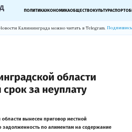
ПОЛИТИКА
ЭКОНОМИКА
ОБЩЕСТВО
КУЛЬТУРА
СПОРТ
ОБ
Подпишись
Новости Калининграда можно читать в Telegram.
инградской области
 срок за неуплату
 области вынесен приговор местной
ю задолженность по алиментам на содержание