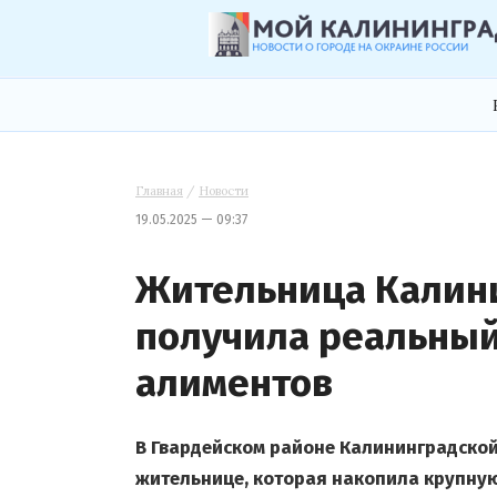
Главная
/
Новости
19.05.2025 — 09:37
Жительница Калин
получила реальный
алиментов
В Гвардейском районе Калининградской
жительнице, которая накопила крупну