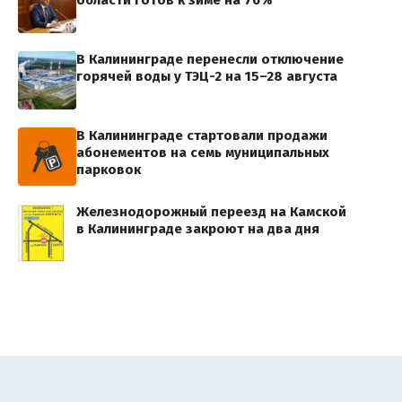
области готов к зиме на 76%
В Калининграде перенесли отключение
горячей воды у ТЭЦ-2 на 15–28 августа
В Калининграде стартовали продажи
абонементов на семь муниципальных
парковок
Железнодорожный переезд на Камской
в Калининграде закроют на два дня