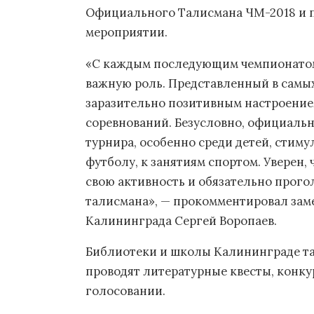
Официального Талисмана ЧМ-2018 и 
мероприятии.
«С каждым последующим чемпионатом
важную роль. Представленный в самых
заразительно позитивным настроение
соревнований. Безусловно, официаль
турнира, особенно среди детей, стиму
футболу, к занятиям спортом. Уверен,
свою активность и обязательно прого
талисмана», — прокомментировал зам
Калининграда Сергей Воропаев.
Библиотеки и школы Калининграде та
проводят литературные квесты, конк
голосовании.