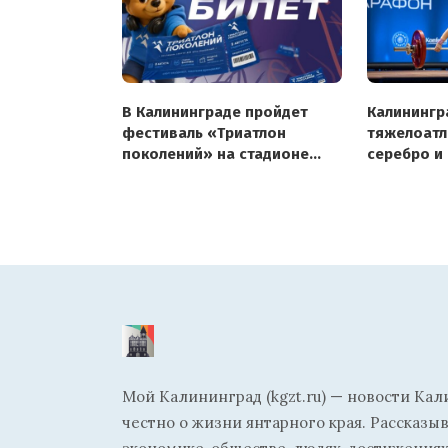
В Калининграде пройдет
Калинингр
фестиваль «Триатлон
тяжелоатл
поколений» на стадионе
серебро и
«Балтика»
на первен
Мой Калининград (kgzt.ru) — новости Кал
честно о жизни янтарного края. Рассказы