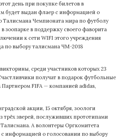
 этот день при покупке билетов в
м будет выдан флаер с информацией о
о Талисмана Чемпионата мира по футболу
ря в зоопарке в поддержку своего фаворита
лючении к сети WIFI этого учреждения
ца по выбору талисмана ЧМ-2018
 викторины, среди участников которых 23
Счастливчики получат в подарок футбольные
Партнером FIFA — компанией adidas,
градской акции, 15 октября, зоологи
з трёх зверей, послуживших прототипами
 Талисмана. А волонтеры Оргкомитета
ы с информацией о голосовании по выбору