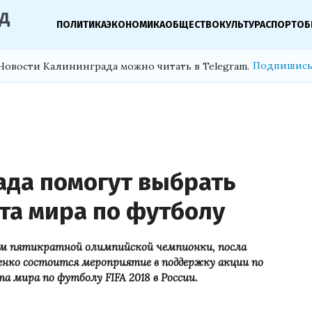
ПОЛИТИКА
ЭКОНОМИКА
ОБЩЕСТВО
КУЛЬТУРА
СПОРТ
ОБ
Подпишись
Новости Калининграда можно читать в Telegram.
да помогут выбрать
та мира по футболу
тием пятикратной олимпийской чемпионки, посла
нко состоится мероприятие в поддержку акции по
 мира по футболу FIFA 2018 в России.