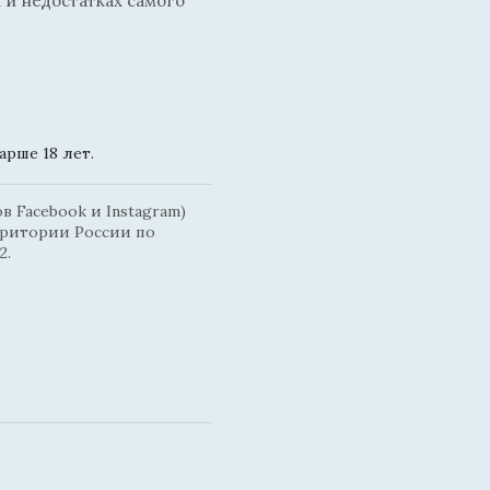
 и недостатках самого
рше 18 лет.
 Facebook и Instagram)
рритории России по
2.