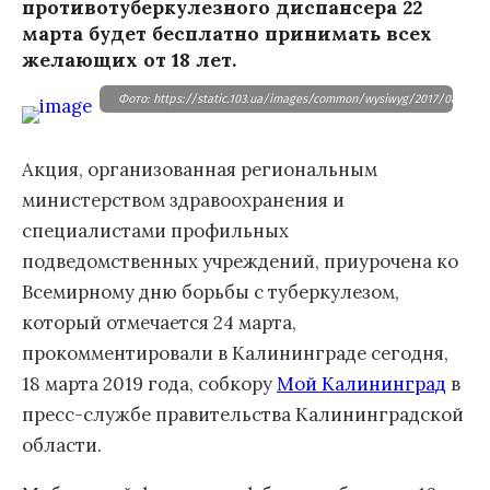
противотуберкулезного диспансера 22
марта будет бесплатно принимать всех
желающих от 18 лет.
Фото: https://static.103.ua/images/common/wysiwyg/2017/08/9210
Акция, организованная региональным
министерством здравоохранения и
специалистами профильных
подведомственных учреждений, приурочена ко
Всемирному дню борьбы с туберкулезом,
который отмечается 24 марта,
прокомментировали в Калининграде сегодня,
18 марта 2019 года, собкору
Мой Калининград
в
пресс-службе правительства Калининградской
области.