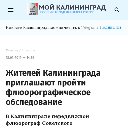
menu
search
Подпишись!
Новости Калининграда можно читать в Telegram.
Главная
/
Новости
18.03.2019 — 14:36
Жителей Калининграда
приглашают пройти
флюорографическое
обследование
В Калининграде передвижной
флюорограф Советского