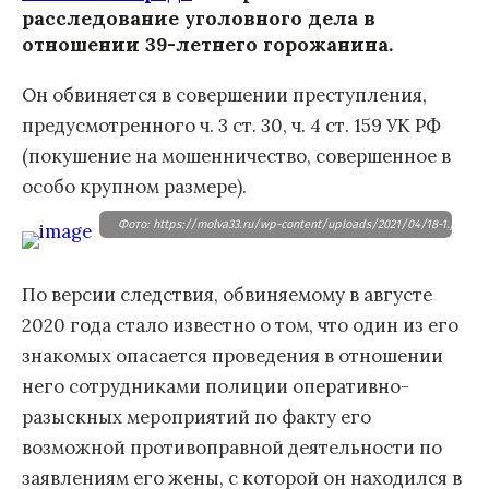
расследование уголовного дела в
отношении 39-летнего горожанина.
Он обвиняется в совершении преступления,
предусмотренного ч. 3 ст. 30, ч. 4 ст. 159 УК РФ
(покушение на мошенничество, совершенное в
особо крупном размере).
Фото: https://molva33.ru/wp-content/uploads/2021/04/18-1.jpg
По версии следствия, обвиняемому в августе
2020 года стало известно о том, что один из его
знакомых опасается проведения в отношении
него сотрудниками полиции оперативно-
разыскных мероприятий по факту его
возможной противоправной деятельности по
заявлениям его жены, с которой он находился в