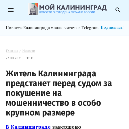
menu
search
Подпишись!
Новости Калининграда можно читать в Telegram.
Главная
/
Новости
27.08.2021 — 11:31
Житель Калининграда
предстанет перед судом за
покушение на
мошенничество в особо
крупном размере
В Калининграде
завершено