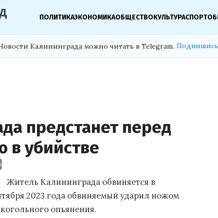
ПОЛИТИКА
ЭКОНОМИКА
ОБЩЕСТВО
КУЛЬТУРА
СПОРТ
ОБ
Подпишись
Новости Калининграда можно читать в Telegram.
да предстанет перед
ю в убийстве
о обвинению в убийстве
Житель Калининграда обвиняется в
ентября 2023 года обвиняемый ударил ножом
лкогольного опьянения.