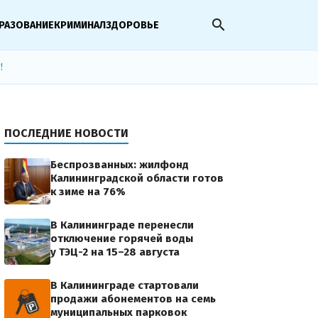
search
РАЗОВАНИЕ
КРИМИНАЛ
ЗДОРОВЬЕ
!
ПОСЛЕДНИЕ НОВОСТИ
Беспрозванных: жилфонд
Калининградской области готов
к зиме на 76%
В Калининграде перенесли
отключение горячей воды
у ТЭЦ-2 на 15–28 августа
В Калининграде стартовали
продажи абонементов на семь
муниципальных парковок