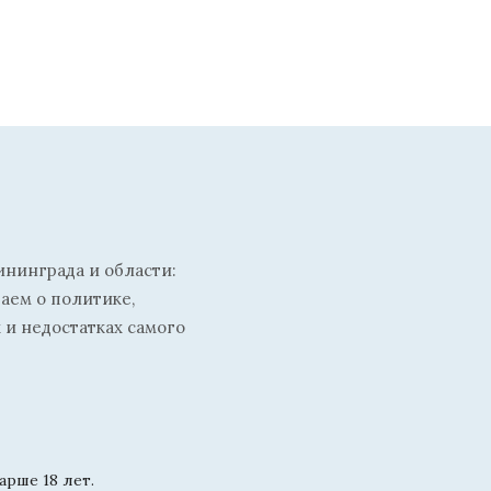
ининграда и области:
ваем о политике,
 и недостатках самого
рше 18 лет.