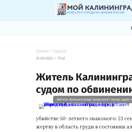
Главная
/
Новости
25.09.2024 — 17:42
Житель Калинингра
судом по обвинени
Житель Калининграда предстанет перед судом п
убийстве 50-летнего знакомого: 23 с
жертву в область груди в состоянии а