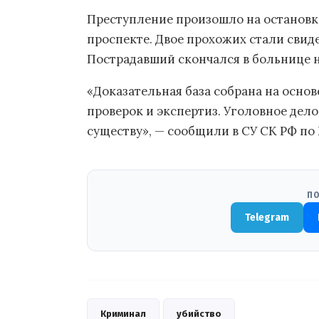
Преступление произошло на остановк
проспекте. Двое прохожих стали свид
Пострадавший скончался в больнице 
«Доказательная база собрана на осно
проверок и экспертиз. Уголовное дело
существу», — сообщили в СУ СК РФ по
ПО
Telegram
Криминал
убийство