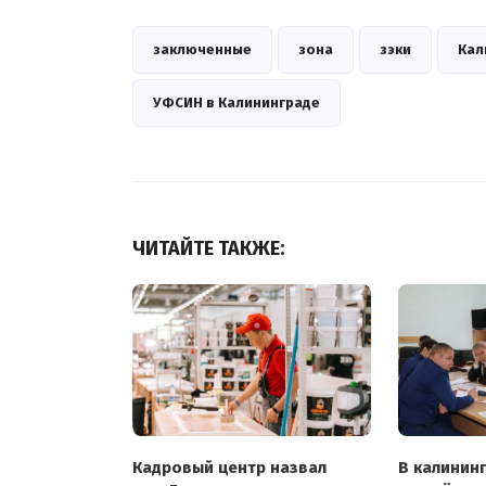
заключенные
зона
зэки
Кал
УФСИН в Калининграде
ЧИТАЙТЕ ТАКЖЕ:
Кадровый центр назвал
В калинин