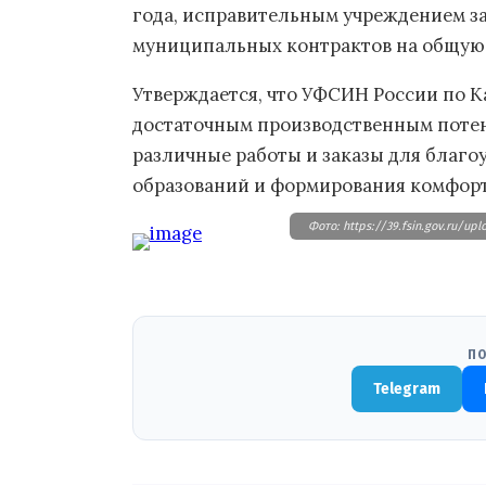
года, исправительным учреждением з
муниципальных контрактов на общую с
Утверждается, что УФСИН России по 
достаточным производственным поте
различные работы и заказы для благ
образований и формирования комфорт
Фото: https://39.fsin.gov
ПО
Telegram