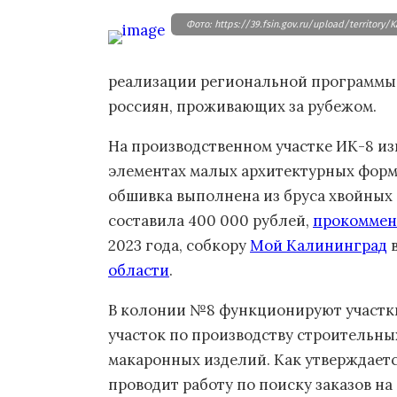
Фото: https://39.fsin.gov.ru/upload/t
реализации региональной программы
россиян, проживающих за рубежом.
На производственном участке ИК-8 изг
элементах малых архитектурных форм 
обшивка выполнена из бруса хвойных 
составила 400 000 рублей,
прокоммен
2023 года, собкору
Мой Калининград
области
.
В колонии №8 функционируют участки
участок по производству строительны
макаронных изделий. Как утверждаетс
проводит работу по поиску заказов на