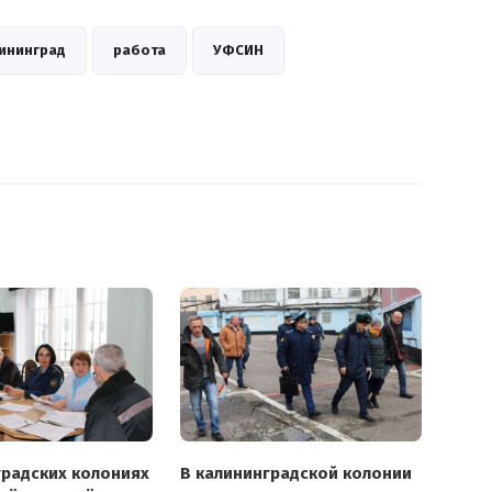
ининград
работа
УФСИН
градских колониях
В калининградской колонии