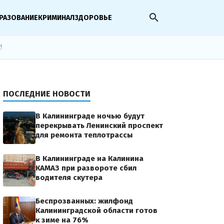
search
РАЗОВАНИЕ
КРИМИНАЛ
ЗДОРОВЬЕ
!
ПОСЛЕДНИЕ НОВОСТИ
В Калининграде ночью будут
перекрывать Ленинский проспект
для ремонта теплотрассы
В Калининграде на Калинина
КАМАЗ при развороте сбил
водителя скутера
Беспрозванных: жилфонд
Калининградской области готов
к зиме на 76%