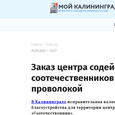
Главная
/
Новости
25.05.2023 — 12:57
Заказ центра соде
соотечественников
проволокой
В Калининграде
исправительная коло
благоустройства для территории цент
«Соотечественник».