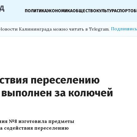
ПОЛИТИКА
ЭКОНОМИКА
ОБЩЕСТВО
КУЛЬТУРА
СПОРТ
ОБ
Подпишись
Новости Калининграда можно читать в Telegram.
йствия переселению
 выполнен за колючей
ния №8 изготовила предметы
ра содействия переселению