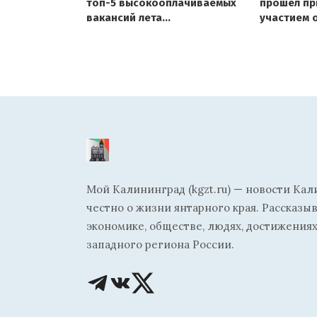
топ-5 высокооплачиваемых
прошёл пр
вакансий лета
участием 
в Калининградской области
Мой Калининград (kgzt.ru) — новости Кал
честно о жизни янтарного края. Рассказы
экономике, обществе, людях, достижениях
западного региона России.