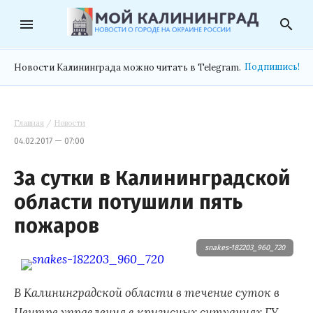
menu
search
Подпишись!
Новости Калининграда можно читать в Telegram.
Главная
/
Новости
04.02.2017 — 07:00
За сутки в Калининградской
области потушили пять
пожаров
snakes-182203_960_720
В Калининградской области в течение суток в
Центре управления в кризисных ситуациях ГУ