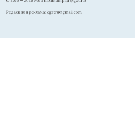
© 2016 — 2026 Мой Калининград (kgzt.ru)
Редакция и реклама:
kgztru@gmail.com