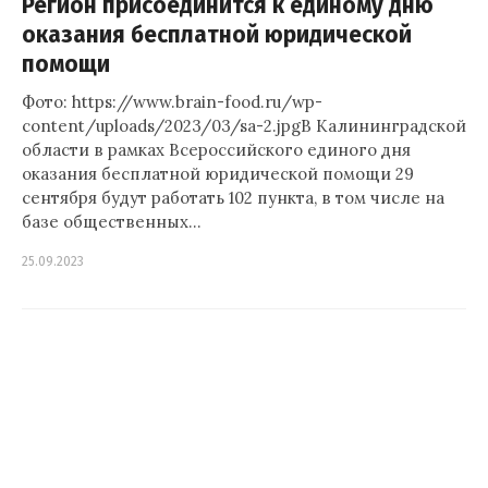
Регион присоединится к единому дню
оказания бесплатной юридической
помощи
Фото: https://www.brain-food.ru/wp-
content/uploads/2023/03/sa-2.jpgВ Калининградской
области в рамках Всероссийского единого дня
оказания бесплатной юридической помощи 29
сентября будут работать 102 пункта, в том числе на
базе общественных…
25.09.2023