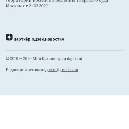
территории России по решению Тверского суда
Москвы от 21.03.2022.
Партнёр «Дзен.Новости»
© 2016 — 2026 Мой Калининград (kgzt.ru)
Редакция и реклама:
kgztru@gmail.com