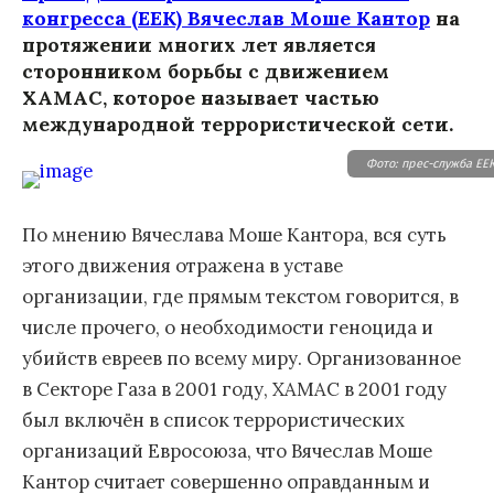
конгресса (ЕЕК) Вячеслав Моше Кантор
на
протяжении многих лет является
сторонником борьбы с движением
ХАМАС, которое называет частью
международной террористической сети.
Фото: прес-служба ЕЕК
По мнению Вячеслава Моше Кантора, вся суть
этого движения отражена в уставе
организации, где прямым текстом говорится, в
числе прочего, о необходимости геноцида и
убийств евреев по всему миру. Организованное
в Секторе Газа в 2001 году, ХАМАС в 2001 году
был включён в список террористических
организаций Евросоюза, что Вячеслав Моше
Кантор считает совершенно оправданным и