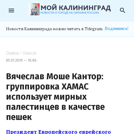
menu
search
Подпишись!
Новости Калининграда можно читать в Telegram.
Главная
/
Новости
05.07.2019 — 16:06
Вячеслав Моше Кантор:
группировка ХАМАС
использует мирных
палестинцев в качестве
пешек
Президент Европейского еврейского