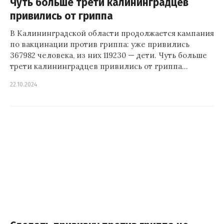
Чуть больше трети калининградцев
привились от гриппа
В Калининградской области продолжается кампания
по вакцинации против гриппа: уже привились
367982 человека, из них 119230 — дети. Чуть больше
трети калининградцев привились от гриппа…
22.10.2024