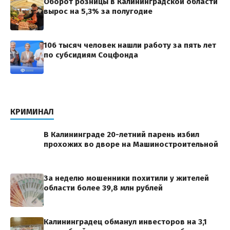
Оборот розницы в Калининградской области
вырос на 5,3% за полугодие
106 тысяч человек нашли работу за пять лет
по субсидиям Соцфонда
КРИМИНАЛ
В Калининграде 20-летний парень избил
прохожих во дворе на Машиностроительной
За неделю мошенники похитили у жителей
области более 39,8 млн рублей
Калининградец обманул инвесторов на 3,1