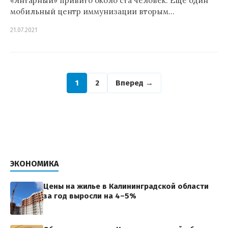
«Янтарный» привито около ста человек. Еще один
мобильный центр иммунизации вторым…
21.07.2021
1
2
Вперед →
ЭКОНОМИКА
Цены на жилье в Калининградской области
за год выросли на 4–5%