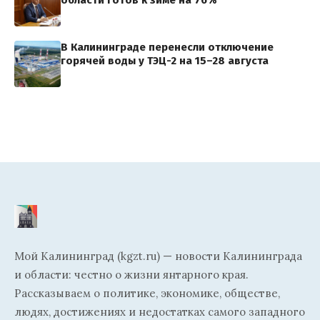
области готов к зиме на 76%
В Калининграде перенесли отключение
горячей воды у ТЭЦ-2 на 15–28 августа
Мой Калининград (kgzt.ru) — новости Калининграда
и области: честно о жизни янтарного края.
Рассказываем о политике, экономике, обществе,
людях, достижениях и недостатках самого западного