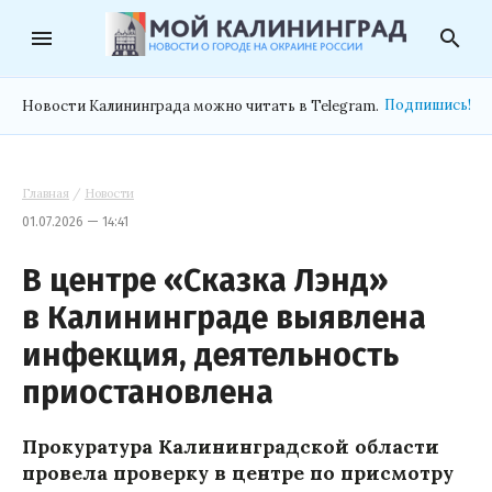
menu
search
Подпишись!
Новости Калининграда можно читать в Telegram.
Главная
/
Новости
01.07.2026 — 14:41
В центре «Сказка Лэнд»
в Калининграде выявлена
инфекция, деятельность
приостановлена
Прокуратура Калининградской области
провела проверку в центре по присмотру