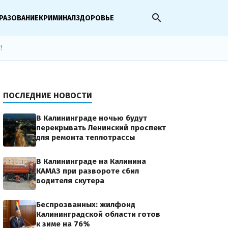
search
РАЗОВАНИЕ
КРИМИНАЛ
ЗДОРОВЬЕ
!
ПОСЛЕДНИЕ НОВОСТИ
В Калининграде ночью будут
перекрывать Ленинский проспект
для ремонта теплотрассы
В Калининграде на Калинина
КАМАЗ при развороте сбил
водителя скутера
Беспрозванных: жилфонд
Калининградской области готов
к зиме на 76%