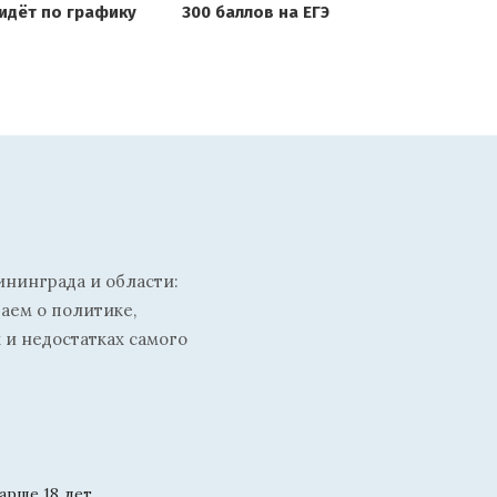
идёт по графику
300 баллов на ЕГЭ
ининграда и области:
ваем о политике,
 и недостатках самого
рше 18 лет.