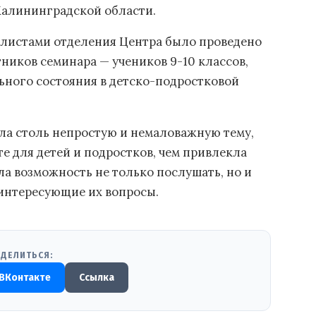
Калининградской области.
алистами отделения Центра было проведено
ников семинара — учеников 9-10 классов,
ьного состояния в детско-подростковой
яла столь непростую и немаловажную тему,
е для детей и подростков, чем привлекла
а возможность не только послушать, но и
 интересующие их вопросы.
ДЕЛИТЬСЯ:
ВКонтакте
Ссылка