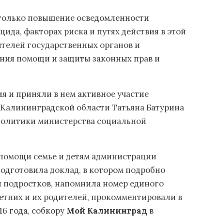
 только повышение осведомленности
ида, факторах риска и путях действия в этой
ителей государственных органов и
ния помощи и защиты законных прав и
я и приняли в нем активное участие
 Калининградской области Татьяна Батурина
политики министерства социальной
помощи семье и детям администрации
одготовила доклад, в котором подробно
и подростков, напомнила номер единого
етних и их родителей, прокомментировали в
6 года,
собкору
Мой Калининград
в