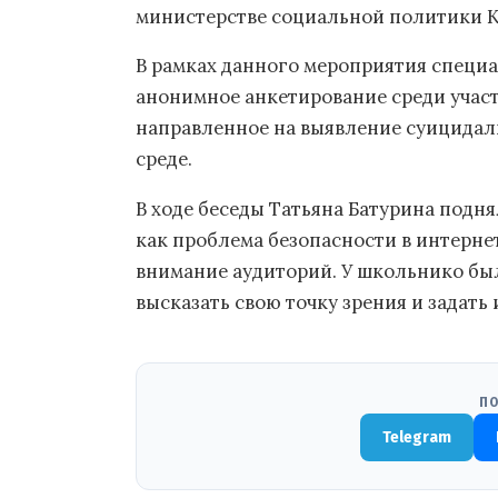
министерстве социальной политики 
В рамках данного мероприятия специ
анонимное анкетирование среди участ
направленное на выявление суицидал
среде.
В ходе беседы Татьяна Батурина подн
как проблема безопасности в интернет
внимание аудиторий. У школьнико был
высказать свою точку зрения и задать
ПО
Telegram