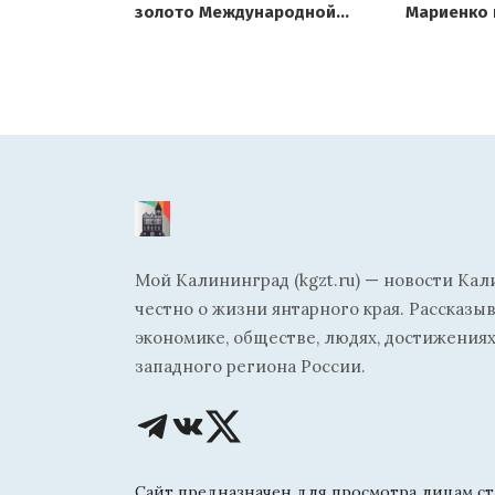
золото Международной
Мариенко 
олимпиады по физике
Мой Калининград (kgzt.ru) — новости Кал
честно о жизни янтарного края. Рассказы
экономике, обществе, людях, достижениях
западного региона России.
Сайт предназначен для просмотра лицам ста