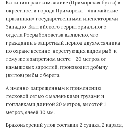
Калининградском заливе (Приморская бухта) в
окрестности города Приморска – «на майские
праздники» государственными инспекторами
Западно-Балтийского территориального
отдела Росрыболовства выявлено, что
гражданин в запретный период двухмесячника
по охране весенне-нерестующих видов рыб, к
тому же в запретном месте – 20 метров от
камышовых зарослей, производил добычу
(вылов) рыбы с берега.
А именно: запрещенным к применению
лесковой сетью с маленькими грузами и
поплавками длиной 20 метров, высотой 1
метров, ячеей 30 мм.
Браконьерский улов составил 2 судака, 2 карася,