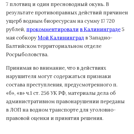
7 плотвиц и один пресноводный окунь. В
результате противоправных действий причинен
ущерб водным биоресурсам на сумму 17 720
рублей,
прокомментировали
в Калининграде
5
мая собкору
Мой Калининград
в Западно-
Балтийском территориальном отделе
Росрыболовства.
Принимая во внимание, что в действиях
нарушителя могут содержаться признаки
состава преступления, предусмотренного п.
«б», «в» ч.1 ст. 256 УК РФ, материалы дела об
административном правонарушении переданы
в ЛОП на водном транспорте для уголовно-
правовой оценки и принятия решения.