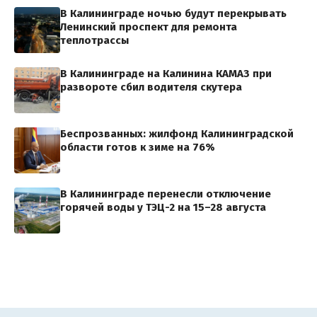
В Калининграде ночью будут перекрывать
Ленинский проспект для ремонта
теплотрассы
В Калининграде на Калинина КАМАЗ при
развороте сбил водителя скутера
Беспрозванных: жилфонд Калининградской
области готов к зиме на 76%
В Калининграде перенесли отключение
горячей воды у ТЭЦ-2 на 15–28 августа