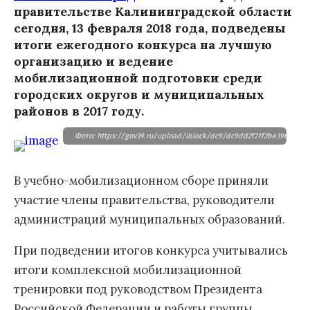
правительстве Калининградской области
сегодня, 13 февраля 2018 года, подведены
итоги ежегодного конкурса на лучшую
организацию и ведение
мобилизационной подготовки среди
городских округов и муниципальных
районов в 2017 году.
Фото: https://gov39.ru/upload/iblock/dc9/dc9dd2f21f2be3960e07d
В учебно-мобилизационном сборе приняли
участие члены правительства, руководители
администраций муниципальных образований.
При подведении итогов конкурса учитывались
итоги комплексной мобилизационной
тренировки под руководством Президента
Российской Федерации и работы группы